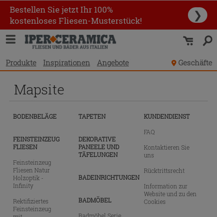
Bestellen Sie jetzt Ihr 100%
❯
kostenloses Fliesen-Musterstück!
Produkte
Inspirationen
Angebote
Geschäfte
Mapsite
BODENBELÄGE
TAPETEN
KUNDENDIENST
FAQ
FEINSTEINZEUG
DEKORATIVE
FLIESEN
PANEELE UND
Kontaktieren Sie
TÄFELUNGEN
uns
Feinsteinzeug
Fliesen Natur
Rücktrittsrecht
BADEINRICHTUNGEN
Holzoptik -
Infinity
Information zur
Website und zu den
BADMÖBEL
Rektifiziertes
Cookies
Feinsteinzeug
Badmöbel Serie
mit