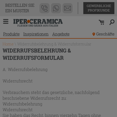
BESTELLEN SIE
GEWERBLICHE
PROFIKUNDE
EIN MUSTER
Produkte
Inspirationen
Angebote
Geschäfte
Home
\
Widerrufsbelehrung & Widerrufsformular
WIDERRUFSBELEHRUNG &
WIDERRUFSFORMULAR
A. Widerrufsbelehrung
Widerrufsrecht
Verbrauchern steht das gesetzliche, nachfolgend
beschriebene Widerrufsrecht zu:
Widerrufsbelehrung
Widerrufsrecht
Sie haben das Recht, binnen vierzehn Tagen ohne