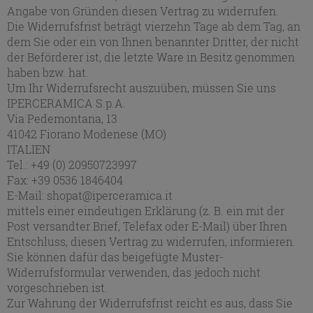
Angabe von Gründen diesen Vertrag zu widerrufen.
Die Widerrufsfrist beträgt vierzehn Tage ab dem Tag, an
dem Sie oder ein von Ihnen benannter Dritter, der nicht
der Beförderer ist, die letzte Ware in Besitz genommen
haben bzw. hat.
Um Ihr Widerrufsrecht auszuüben, müssen Sie uns
IPERCERAMICA S.p.A.
Via Pedemontana, 13
41042 Fiorano Modenese (MO)
ITALIEN
Tel.: +49 (0) 20950723997
Fax: +39 0536 1846404
E-Mail: shopat@iperceramica.it
mittels einer eindeutigen Erklärung (z. B. ein mit der
Post versandter Brief, Telefax oder E-Mail) über Ihren
Entschluss, diesen Vertrag zu widerrufen, informieren.
Sie können dafür das beigefügte Muster-
Widerrufsformular verwenden, das jedoch nicht
vorgeschrieben ist.
Zur Wahrung der Widerrufsfrist reicht es aus, dass Sie