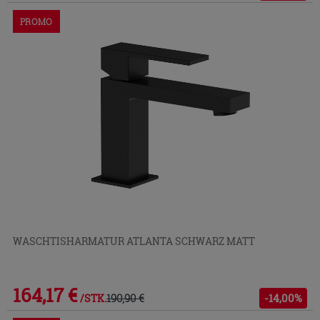
PROMO
WASCHTISHARMATUR ATLANTA SCHWARZ MATT
164,17 €
190,90 €
-14,00%
/STK.