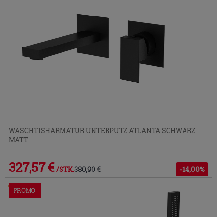
WASCHTISHARMATUR UNTERPUTZ ATLANTA SCHWARZ
MATT
327,57 €
380,90 €
-14,00%
/STK.
Im Geschäft oder über den Kundenservice bestellbar
PROMO