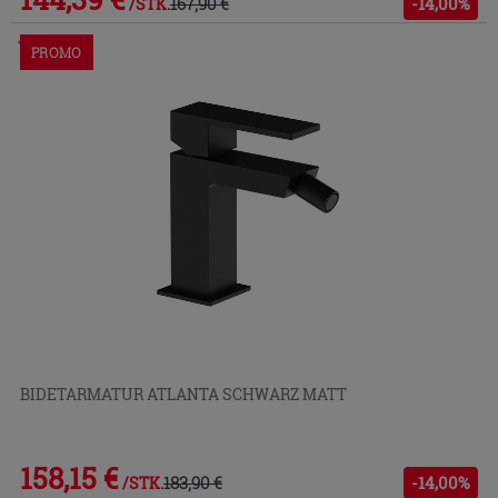
167,90 €
-14,00%
/STK.
Im Geschäft oder über den Kundenservice bestellbar
PROMO
BIDETARMATUR ATLANTA SCHWARZ MATT
158,15 €
183,90 €
-14,00%
/STK.