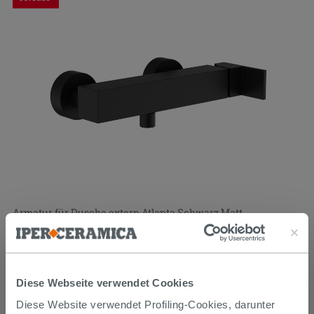
Armatur für Dusche extern Atlanta Schwarz Matt
254,47 €
295,90 €
-14,00%
/STK.
Diese Webseite verwendet Cookies
Im Geschäft oder über den Kundenservice bestellbar
PROMO
Diese Website verwendet Profiling-Cookies, darunter