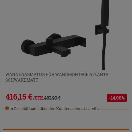
WANNENARMATUR FÜR WANDMONTAGE ATLANTA
SCHWARZ MATT
416,15 €
483,90 €
-14,00%
/STK.
Im Geschäft oder über den Kundenservice bestellbar