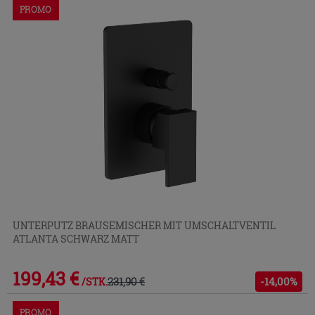
PROMO
UNTERPUTZ BRAUSEMISCHER MIT UMSCHALTVENTIL
ATLANTA SCHWARZ MATT
199,43 €
231,90 €
-14,00%
/STK.
PROMO