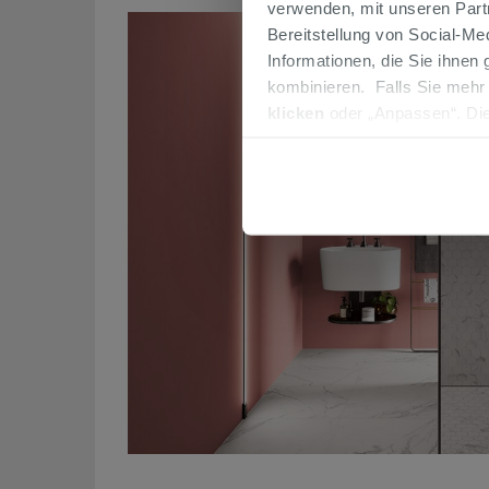
verwenden, mit unseren Part
Bereitstellung von Social-M
Informationen, die Sie ihnen
kombinieren. Falls Sie mehr
klicken
oder „Anpassen“. Die
werden. Wenn Sie auf die Sch
Cookies fortsetzen.