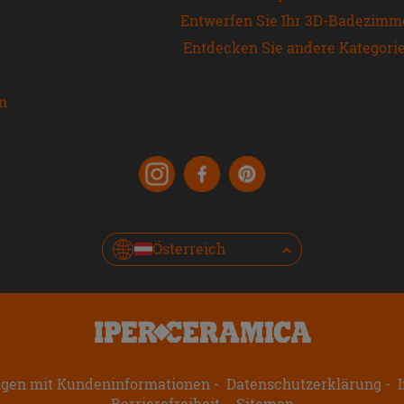
Entwerfen Sie Ihr 3D-Badezimm
Entdecken Sie andere Kategori
en
Österreich
ngen mit Kundeninformationen
Datenschutzerklärung
I
Barrierefreiheit
Sitemap