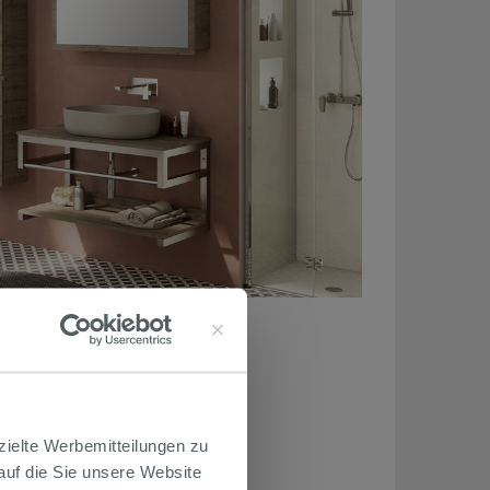
Kaufen Rose 54
Rose 56
zielte Werbemitteilungen zu
 auf die Sie unsere Website