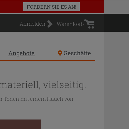
Warenkorb
FORDERN SIE ES AN!
Anmelden
Warenkorb
Angebote
Geschäfte
ateriell, vielseitig.
ten Tönen mit einem Hauch von