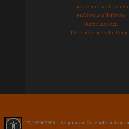
Lieferzeiten und -kosten
Problemlose lieferung
Widerrufsrecht
FAQ häufig gestellte Frag
P.IVA: IT02732900366
Allgemeine Geschäftsbedingu