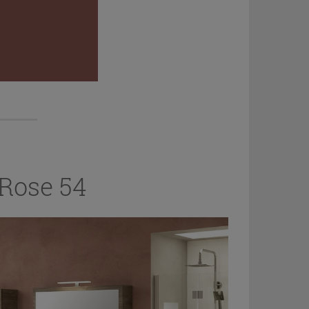
Rose 54