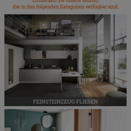
Entdecken Sie unsere Muster,
die
in den folgenden Kategorien verfügbar
sind:
FEINSTEINZEUG FLIESEN