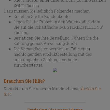
oder 1 Muster einer unserer 2 cm (20 mm) starken
XOUT-Fliesen
Dazu müssen Sie lediglich Folgendes machen:
Erstellen Sie Ihr Kundenkonto;
Legen Sie die Proben in den Warenkorb, indem
Sie auf die Schaltfläche „MUSTERBESTELLUNG“
klicken;
Bestätigen Sie Ihre Bestellung. Führen Sie die
Zahlung gemäß Anweisung durch.
Die Versandkosten werden im Falle einer
nachfolgenden Produktbestellung mit der
ursprünglichen Zahlungsmethode
zurückerstattet.
Brauchen Sie Hilfe?
Kontaktieren Sie unseren Kundendienst,
klicken Sie
hier
.