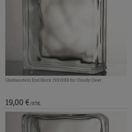
Glasbaustein End Block 19X19X8 für Cloudy Clear
19,00 €
/STK.