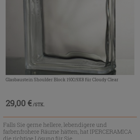
Glasbaustein Shoulder Block 19X19X8 für Cloudy Clear
29,00 €
/STK.
Falls Sie gerne hellere, lebendigere und
farbenfrohere Räume hätten, hat IPERCERAMICA
die richtige Lösung für Sie.