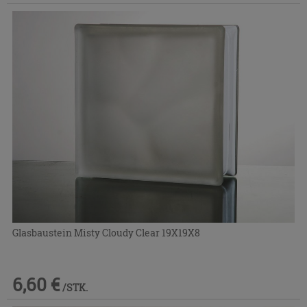
Glasbaustein Misty Cloudy Clear 19X19X8
6,60 €
/STK.