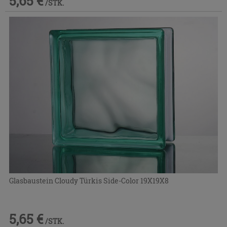
5,65 €
/STK.
Glasbaustein Cloudy Türkis Side-Color 19X19X8
5,65 €
/STK.