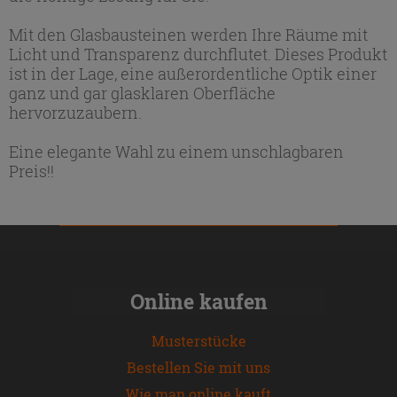
Mit den Glasbausteinen werden Ihre Räume mit
Licht und Transparenz durchflutet. Dieses Produkt
ist in der Lage, eine außerordentliche Optik einer
ganz und gar glasklaren Oberfläche
hervorzuzaubern.
Eine elegante Wahl zu einem unschlagbaren
Preis!!
Online kaufen
Musterstücke
Bestellen Sie mit uns
Wie man online kauft