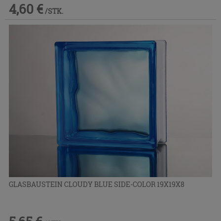
4,60 €
/STK.
GLASBAUSTEIN CLOUDY BLUE SIDE-COLOR 19X19X8