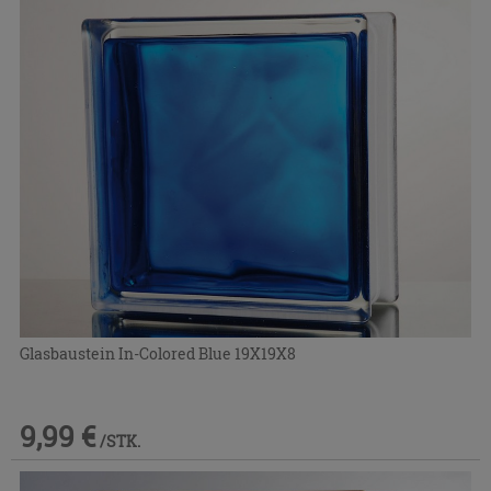
Glasbaustein In-Colored Blue 19X19X8
9,99 €
/STK.