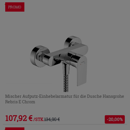
Im Geschäft oder über den Kundenservice bestellbar
PROMO
Mischer Aufputz-Einhebelarmatur für die Dusche Hansgrohe
Rebris E Chrom
107,92 €
134,90 €
-20,00%
/STK.
Im Geschäft oder über den Kundenservice bestellbar