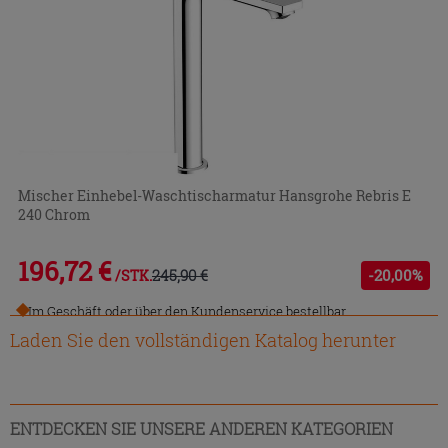
Mischer Einhebel-Waschtischarmatur Hansgrohe Rebris E
240 Chrom
196,72 €
245,90 €
-20,00%
/STK.
Im Geschäft oder über den Kundenservice bestellbar
Laden Sie den vollständigen Katalog herunter
ENTDECKEN SIE UNSERE ANDEREN KATEGORIEN