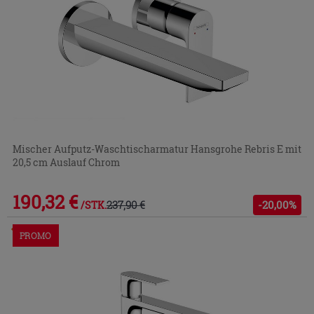
Mischer Aufputz-Waschtischarmatur Hansgrohe Rebris E mit
20,5 cm Auslauf Chrom
190,32 €
237,90 €
-20,00%
/STK.
Im Geschäft oder über den Kundenservice bestellbar
PROMO