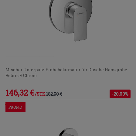
Mischer Unterputz-Einhebelarmatur für Dusche Hansgrohe
Rebris E Chrom
146,32 €
182,90 €
-20,00%
/STK.
Im Geschäft oder über den Kundenservice bestellbar
PROMO