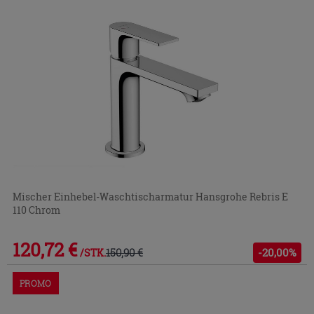
Mischer Einhebel-Waschtischarmatur Hansgrohe Rebris E
110 Chrom
120,72 €
150,90 €
-20,00%
/STK.
PROMO