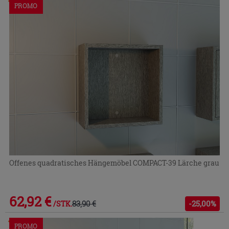
Im Geschäft oder über den Kundenservice bestellbar
PROMO
Offenes quadratisches Hängemöbel COMPACT-39 Lärche grau
62,92 €
83,90 €
-25,00%
/STK.
Im Geschäft oder über den Kundenservice bestellbar
PROMO