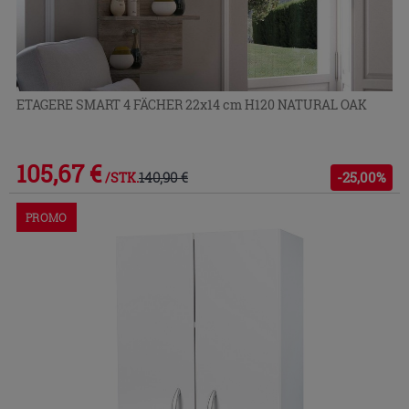
ETAGERE SMART 4 FÄCHER 22x14 cm H120 NATURAL OAK
105,67 €
140,90 €
-25,00%
/STK.
PROMO