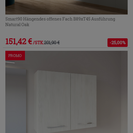
Smart90 Hängendes offenes Fach B89xT45 Ausführung
Natural Oak
151,42 €
201,90 €
-25,00%
/STK.
PROMO