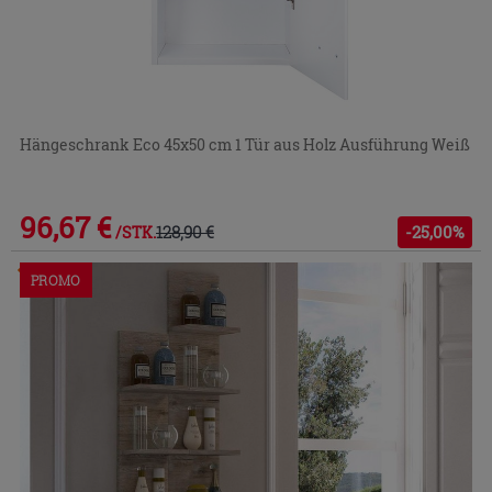
Hängeschrank Eco 45x50 cm 1 Tür aus Holz Ausführung Weiß
96,67 €
128,90 €
-25,00%
/STK.
Im Geschäft oder über den Kundenservice bestellbar
PROMO