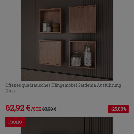
Offenes quadratisches Hängemöbel Gardenia Ausführung
Nuss
62,92 €
83,90 €
-25,00%
/STK.
Im Geschäft oder über den Kundenservice bestellbar
PROMO