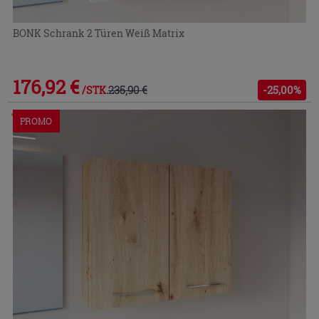
BONK Schrank 2 Türen Weiß Matrix
176,92 €
235,90 €
-25,00%
/STK.
Im Geschäft oder über den Kundenservice bestellbar
PROMO