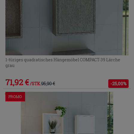
1-türiges quadratisches Hängemöbel COMPACT-39 Lärche
grau
71,92 €
95,90 €
-25,00%
/STK.
Im Geschäft oder über den Kundenservice bestellbar
PROMO