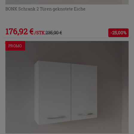
BONK Schrank 2 Türen geknotete Eiche
176,92 €
235,90 €
-25,00%
/STK.
Im Geschäft oder über den Kundenservice bestellbar
PROMO