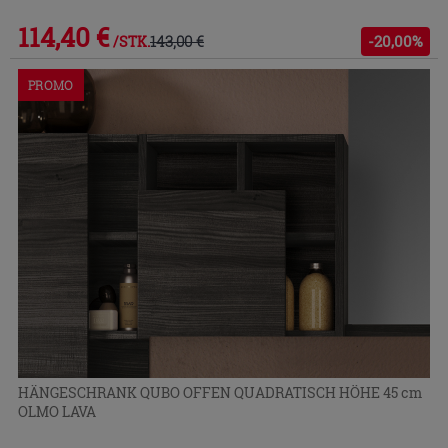
114,40 €
143,00 €
-20,00%
/STK.
PROMO
HÄNGESCHRANK QUBO OFFEN QUADRATISCH HÖHE 45 cm
OLMO LAVA