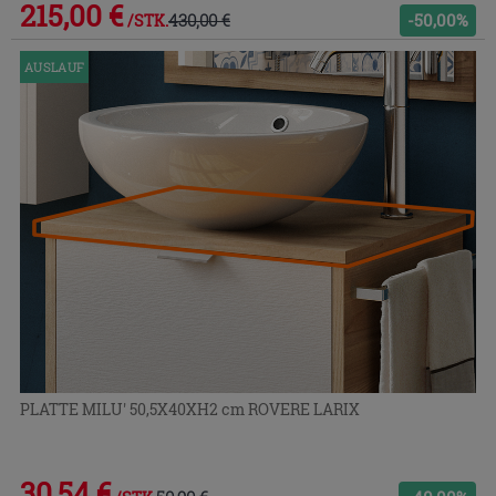
215,00 €
430,00 €
-50,00%
/STK.
AUSLAUF
PLATTE MILU' 50,5X40XH2 cm ROVERE LARIX
30,54 €