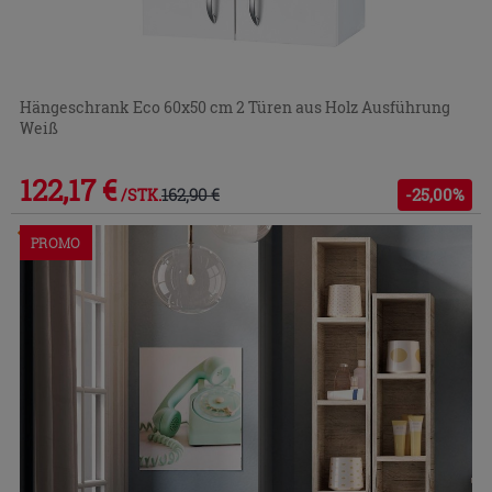
Hängeschrank Eco 60x50 cm 2 Türen aus Holz Ausführung
Weiß
122,17 €
162,90 €
-25,00%
/STK.
Im Geschäft oder über den Kundenservice bestellbar
PROMO