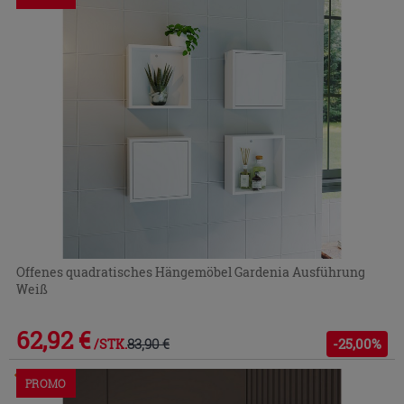
Offenes quadratisches Hängemöbel Gardenia Ausführung
Weiß
62,92 €
83,90 €
-25,00%
/STK.
Im Geschäft oder über den Kundenservice bestellbar
PROMO