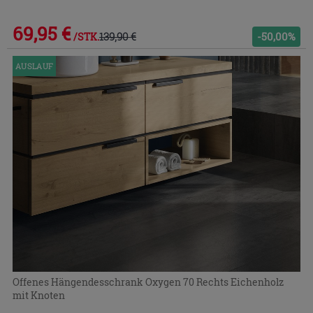
69,95 €
139,90 €
-50,00%
/STK.
AUSLAUF
Offenes Hängendesschrank Oxygen 70 Rechts Eichenholz
mit Knoten