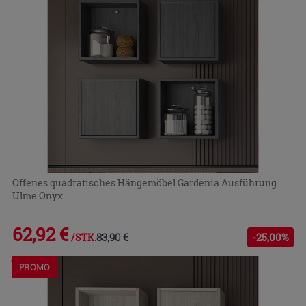
Offenes quadratisches Hängemöbel Gardenia Ausführung
Ulme Onyx
62,92 €
83,90 €
-25,00%
/STK.
Im Geschäft oder über den Kundenservice bestellbar
PROMO