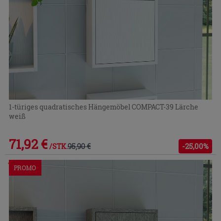
1-türiges quadratisches Hängemöbel COMPACT-39 Lärche
weiß
71,92 €
95,90 €
-25,00%
/STK.
Im Geschäft oder über den Kundenservice bestellbar
PROMO