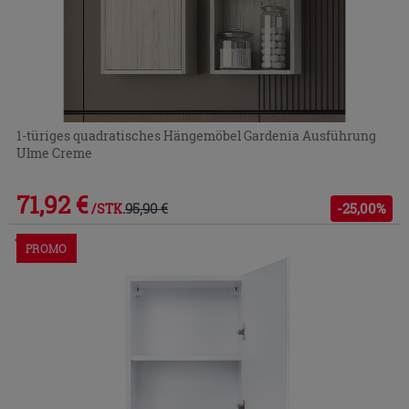
1-türiges quadratisches Hängemöbel Gardenia Ausführung
Ulme Creme
71,92 €
95,90 €
-25,00%
/STK.
Im Geschäft oder über den Kundenservice bestellbar
PROMO