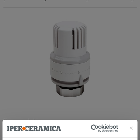
Heizungszubehör
Günstige Accessoires und Zubehör für die
Installation von Heizkörpern und