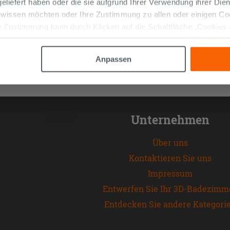
 geliefert haben oder die sie aufgrund Ihrer Verwendung ihrer Di
 wissen möchten oder Ihre Zustimmung zu allen oder einigen C
 Zustimmung kann durch Klicken auf die Schaltfläche „Cookies
altfläche "X" klicken, können Sie das Surfen erst nach der Insta
Anpassen
Unternehmen
Über uns
Kontaktieren Sie uns
Impressum
Entwerfen Sie Ihr 3D-Badezimm
Entdecken Sie andere Kategori