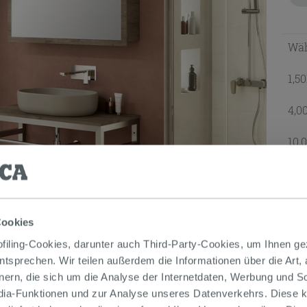
Wäh
1,5
4,0
10,
Leist
GE
Cookies
iling-Cookies, darunter auch Third-Party-Cookies, um Ihnen ge
entsprechen. Wir teilen außerdem die Informationen über die Art,
nern, die sich um die Analyse der Internetdaten, Werbung und 
edia-Funktionen und zur Analyse unseres Datenverkehrs. Diese k