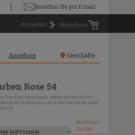
Warenkorb
Bestellen Sie
per E-mail
Anmelden
Warenkorb
Angebote
Geschäfte
arben Rose 54
it dem Kauf fortzufahren, wählen Sie bitte die Art
Menge des Produkts aus, das in den Warenkorb gelegt
en soll
Entdecken
Sie die