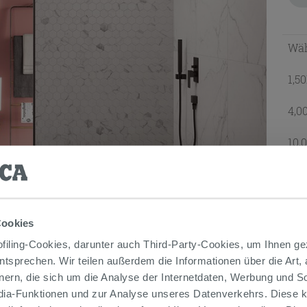
Wäh
1,5
4,0
10,
Leist
GE
Cookies
iling-Cookies, darunter auch Third-Party-Cookies, um Ihnen ge
entsprechen. Wir teilen außerdem die Informationen über die Art,
nern, die sich um die Analyse der Internetdaten, Werbung und 
edia-Funktionen und zur Analyse unseres Datenverkehrs. Diese k