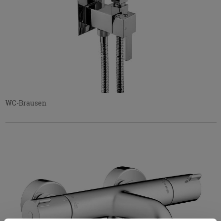
WC-Brausen