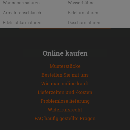
Wannenarmaturen
Wasserhähne
Armaturenschlauch
Bidetarmaturen
Edelstahlarmaturen
Duscharmaturen
Online kaufen
Musterstücke
Bestellen Sie mit uns
Wie man online kauft
Lieferzeiten und -kosten
Problemlose lieferung
Widerrufsrecht
FAQ häufig gestellte Fragen