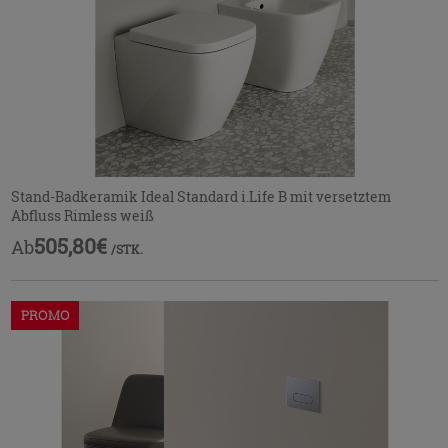
Stand-Badkeramik Ideal Standard i.Life B mit versetztem
Abfluss Rimless weiß
505,80€
Ab
/STK.
PROMO