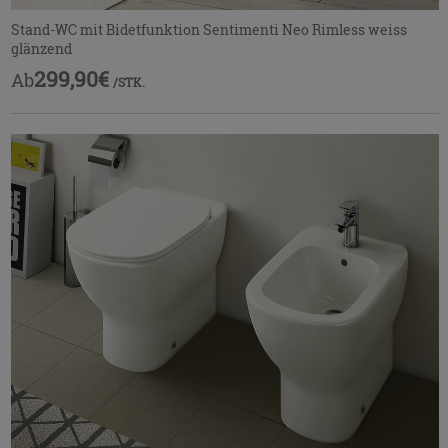
Stand-WC mit Bidetfunktion Sentimenti Neo Rimless weiss
glänzend
299,90€
Ab
/STK.