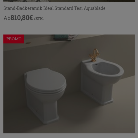
Stand-Badkeramik Ideal Standard Tesi Aquablade
810,80€
Ab
/STK.
PROMO