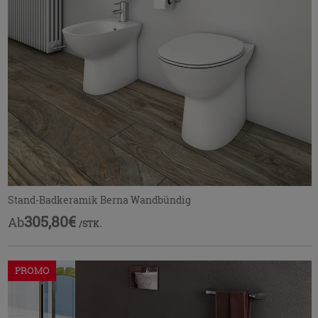
Stand-Badkeramik Berna Wandbündig
305,80€
Ab
/STK.
PROMO