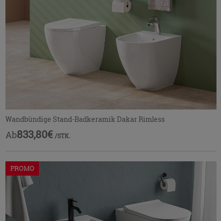
Wandbündige Stand-Badkeramik Dakar Rimless
833,80€
Ab
/STK.
PROMO