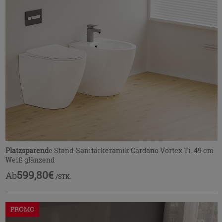
Platzsparend
e Stand-Sanitärkeramik Cardano Vortex Ti. 49 cm
Weiß glänzend
599,80€
Ab
/STK.
PROMO