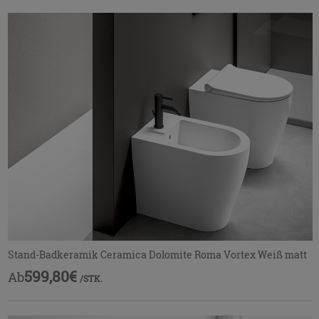
Stand-Badkeramik Ceramica Dolomite Roma Vortex Weiß matt
599,80€
Ab
/STK.