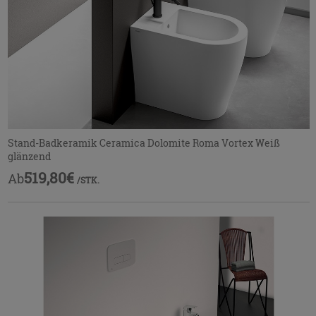
Stand-Badkeramik Ceramica Dolomite Roma Vortex Weiß
glänzend
519,80€
Ab
/STK.