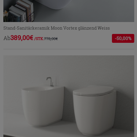
Stand-Sanitärkeramik Moon Vortex glänzend Weiss
389,00€
Ab
-50,00%
778,00€
/STK.