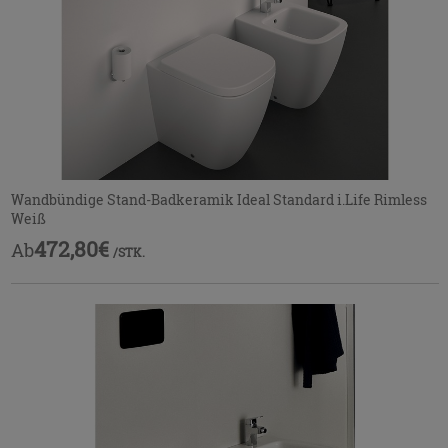
Wandbündige Stand-Badkeramik Ideal Standard i.Life Rimless
Weiß
472,80€
Ab
/STK.