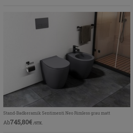
Stand-Badkeramik Sentimenti Neo Rimless grau matt
745,80€
Ab
/STK.