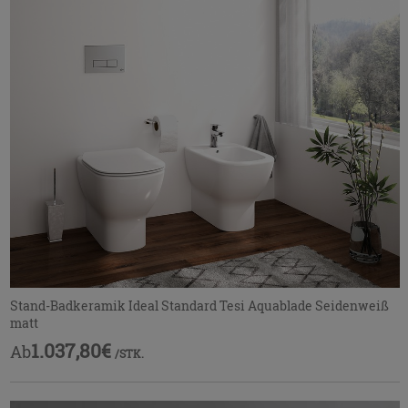
Stand-Badkeramik Ideal Standard Tesi Aquablade Seidenweiß
matt
1.037,80€
Ab
/STK.