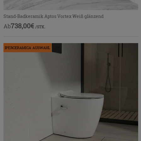
Stand-Badkeramik Aptos Vortex Weiß glänzend
738,00€
Ab
/STK.
IPERCERAMICA AUSWAHL