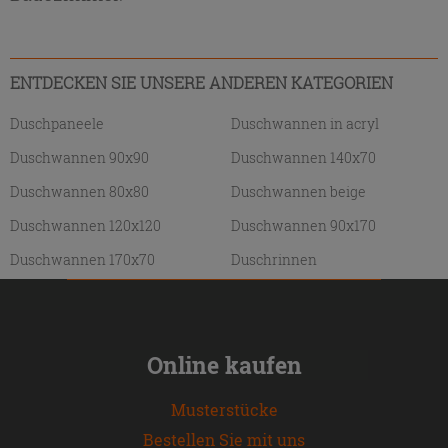
ENTDECKEN SIE UNSERE ANDEREN KATEGORIEN
Duschpaneele
Duschwannen in acryl
Duschwannen 90x90
Duschwannen 140x70
Duschwannen 80x80
Duschwannen beige
Duschwannen 120x120
Duschwannen 90x170
Duschwannen 170x70
Duschrinnen
Online kaufen
Musterstücke
Bestellen Sie mit uns