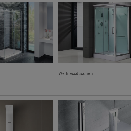
Wellnessduschen