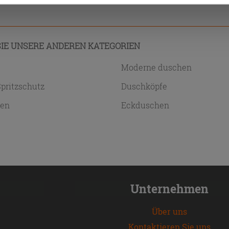
IE UNSERE ANDEREN KATEGORIEN
n
Moderne duschen
pritzschutz
Duschköpfe
ren
Eckduschen
r
Unternehmen
Über uns
Kontaktieren Sie uns