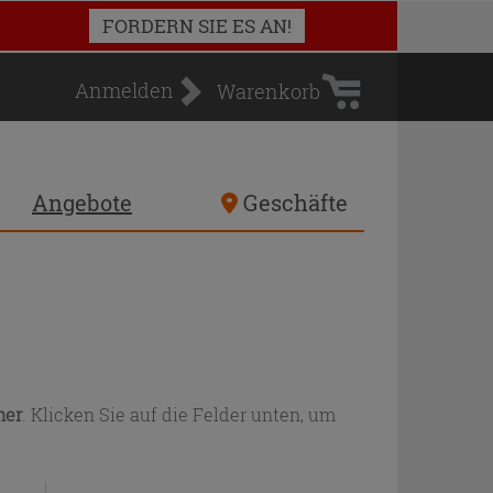
Warenkorb
FORDERN SIE ES AN!
Anmelden
Warenkorb
Angebote
Geschäfte
mer
. Klicken Sie auf die Felder unten, um