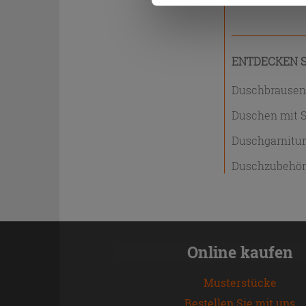
ENTDECKEN S
Duschbrause
Duschen mit S
Duschgarnitu
Duschzubehö
Online kaufen
Musterstücke
Bestellen Sie mit uns