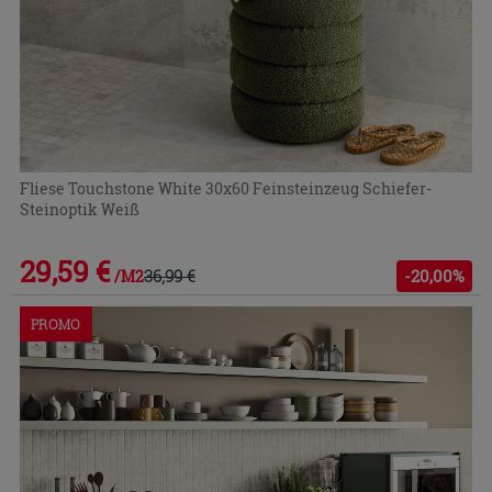
Fliese Touchstone White 30x60 Feinsteinzeug Schiefer-
Steinoptik Weiß
29,59 €
36,99 €
-20,00%
/M2
PROMO