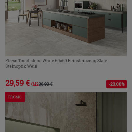
Fliese Touchstone White 60x60 Feinsteinzeug Slate-
Steinoptik Weiß
29,59 €
36,99 €
-20,00%
/M2
PROMO