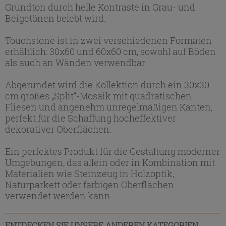
Grundton durch helle Kontraste in Grau- und
Beigetönen belebt wird.
Touchstone ist in zwei verschiedenen Formaten
erhältlich: 30x60 und 60x60 cm, sowohl auf Böden
als auch an Wänden verwendbar.
Abgerundet wird die Kollektion durch ein 30x30
cm großes „Split“-Mosaik mit quadratischen
Fliesen und angenehm unregelmäßigen Kanten,
perfekt für die Schaffung hocheffektiver
dekorativer Oberflächen.
Ein perfektes Produkt für die Gestaltung moderner
Umgebungen, das allein oder in Kombination mit
Materialien wie Steinzeug in Holzoptik,
Naturparkett oder farbigen Oberflächen
verwendet werden kann.
ENTDECKEN SIE UNSERE ANDEREN KATEGORIEN