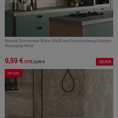
Mosaik Touchstone White 30x30 aus Feinsteinzeug Schiefer-
Steinoptik Weiß
9,59 €
11,99 €
-20,01%
/STK.
PROMO