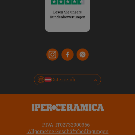
Österreich
P.IVA: IT02732900366
Allgemeine Geschäftsbedingungen