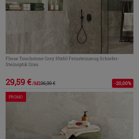
Fliese Touchstone Grey 30x60 Feinsteinzeug Schiefer-
Steinoptik Grau
29,59 €
36,99 €
-20,00%
/M2
PROMO