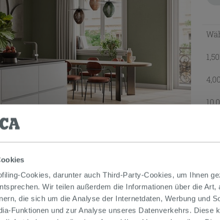
Wäh
1,5
4,0
10,
Leist
GE
Cookies
iling-Cookies, darunter auch Third-Party-Cookies, um Ihnen ge
entsprechen. Wir teilen außerdem die Informationen über die Art,
nern, die sich um die Analyse der Internetdaten, Werbung und 
edia-Funktionen und zur Analyse unseres Datenverkehrs. Diese k