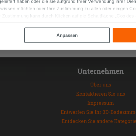
 geliefert haben oder die sie aufgrund Ihrer Verwendung ihrer Di
 wissen möchten oder Ihre Zustimmung zu allen oder einigen C
 Zustimmung kann durch Klicken auf die Schaltfläche „Cookies
altfläche "X" klicken, können Sie das Surfen erst nach der Insta
Anpassen
Unternehmen
Über uns
Kontaktieren Sie uns
Impressum
Entwerfen Sie Ihr 3D-Badezimm
Entdecken Sie andere Kategori