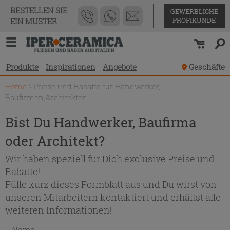
BESTELLEN SIE
GEWERBLICHE
PROFIKUNDE
EIN MUSTER
Produkte
Inspirationen
Angebote
Geschäfte
Home
\
Preise und Rabatte für Handwerker,
Baufirmen,Architekten
Bist Du Handwerker, Baufirma
oder Architekt?
Wir haben speziell für Dich exclusive Preise und
Rabatte!
Fülle kurz dieses Formblatt aus und Du wirst von
unseren Mitarbeitern kontaktiert und erhältst alle
weiteren Informationen!
Name