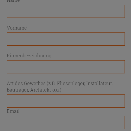
Vorname
Firmenbezeichnung
Art des Gewerbes (z.B. Fliesenleger, Installateur,
Bauträger, Architekt o.ä.)
Email