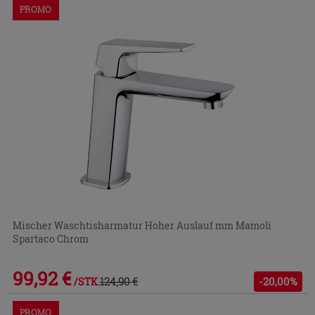
PROMO
Mischer Waschtisharmatur Hoher Auslauf mm Mamoli
Spartaco Chrom
99,92 €
124,90 €
-20,00%
/STK.
PROMO