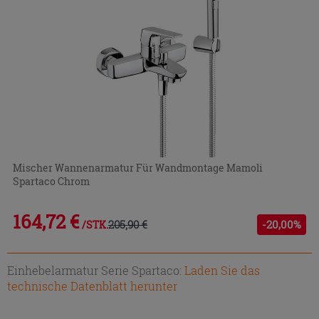
Mischer Wannenarmatur Für Wandmontage Mamoli
Spartaco Chrom
164,72 €
205,90 €
-20,00%
/STK.
Einhebelarmatur Serie Spartaco:
Laden Sie das
technische Datenblatt herunter