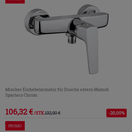
Mischer Einhebelarmatur für Dusche extern Mamoli
Spartaco Chrom
106,32 €
132,90 €
-20,00%
/STK.
Im Geschäft oder über den Kundenservice bestellbar
PROMO