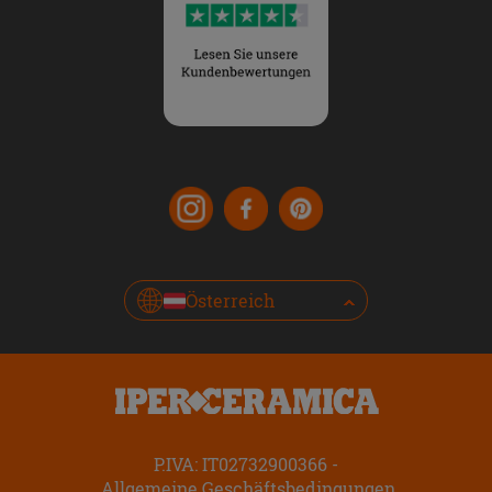
Österreich
P.IVA: IT02732900366
Allgemeine Geschäftsbedingungen