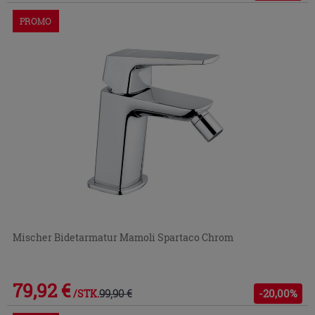
PROMO
Mischer Bidetarmatur Mamoli Spartaco Chrom
79,92 €
99,90 €
-20,00%
/STK.