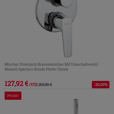
Mischer Unterputz Brausemischer Mit Umschaltventil
Mamoli Spartaco Runde Platte Chrom
127,92 €
159,90 €
-20,00%
/STK.
PROMO