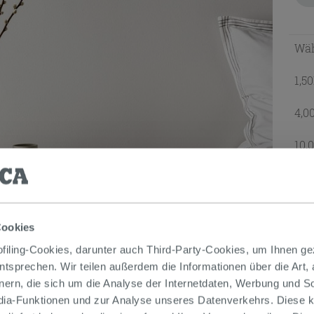
Wäh
1,5
4,0
10,
Leist
GE
Cookies
iling-Cookies, darunter auch Third-Party-Cookies, um Ihnen ge
entsprechen. Wir teilen außerdem die Informationen über die Art,
nern, die sich um die Analyse der Internetdaten, Werbung und 
edia-Funktionen und zur Analyse unseres Datenverkehrs. Diese k