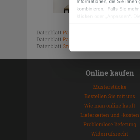
Informationen, die Sie ihnen
kombinieren. Falls Sie mehr
klicken
oder „Anpassen“. Die
werden. Wenn Sie auf die Sch
Cookies fortsetzen.
Datenblatt
Paint SoftTouch
Datenblatt
Paint UltraMatt
Datenblatt
Smalto Universal
Online kaufen
Musterstücke
Bestellen Sie mit uns
Wie man online kauft
Lieferzeiten und -kosten
Problemlose lieferung
Widerrufsrecht