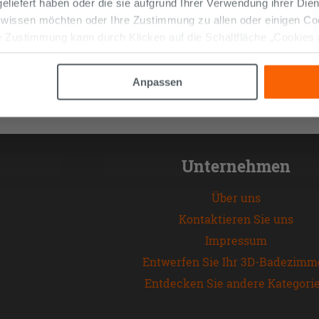
 geliefert haben oder die sie aufgrund Ihrer Verwendung ihrer Di
 wissen möchten oder Ihre Zustimmung zu allen oder einigen C
 Zustimmung kann durch Klicken auf die Schaltfläche „Cookies
altfläche "X" klicken, können Sie das Surfen erst nach der Insta
Anpassen
Unternehmen
Über uns
Kontaktieren Sie uns
Impressum
Entwerfen Sie Ihr 3D-Badezimm
Entdecken Sie andere Kategori