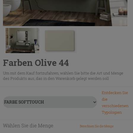
Farben Olive 44
Um mit dem Kauf fortzufahren, wählen Sie bitte die Art und Menge
des Produkts aus, das in den Warenkorb gelegt werden soll
Entdecken Sie
die
verschiedenen
Typologien
Wählen Sie die Menge
Berechnen Sie die Menge