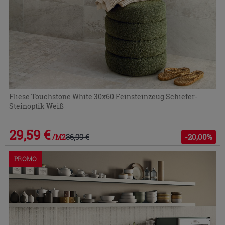
Fliese Touchstone White 30x60 Feinsteinzeug Schiefer-
Steinoptik Weiß
29,59 €
36,99 €
-20,00%
/M2
PROMO