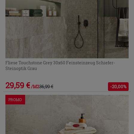
Fliese Touchstone Grey 30x60 Feinsteinzeug Schiefer-
Steinoptik Grau
29,59 €
36,99 €
-20,00%
/M2
PROMO