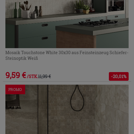
Mosaik Touchstone White 30x30 aus Feinsteinzeug Schiefer-
Steinoptik Weiß
9,59 €
11,99 €
-20,01%
/STK.
PROMO