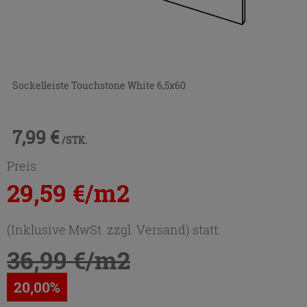
Sockelleiste Touchstone White 6,5x60
7,99 €
/STK.
Preis:
29,59 €/m2
(Inklusive MwSt. zzgl. Versand) statt:
36,99 €/m2
20,00%