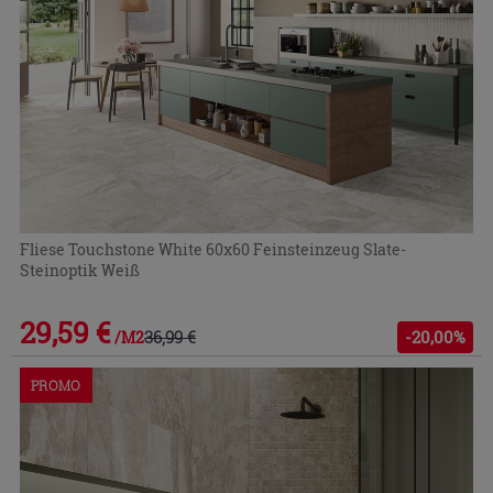
Fliese Touchstone White 60x60 Feinsteinzeug Slate-
Steinoptik Weiß
29,59 €
36,99 €
-20,00%
/M2
PROMO