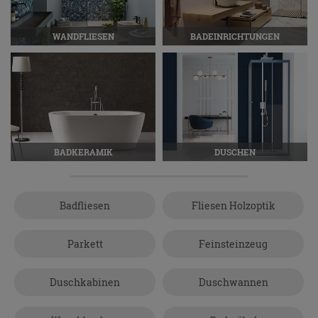
WANDFLIESEN
BADEINRICHTUNGEN
BADKERAMIK
DUSCHEN
Badfliesen
Fliesen Holzoptik
Parkett
Feinsteinzeug
Duschkabinen
Duschwannen