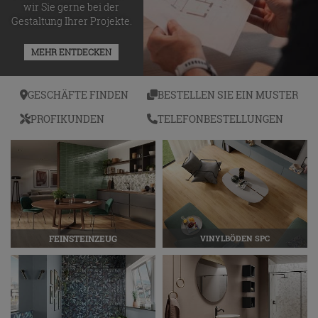
wir Sie gerne bei der
Gestaltung Ihrer Projekte.
MEHR ENTDECKEN
GESCHÄFTE FINDEN
BESTELLEN SIE EIN MUSTER
PROFIKUNDEN
TELEFONBESTELLUNGEN
FEINSTEINZEUG
VINYLBÖDEN SPC