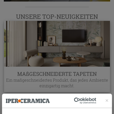
UNSERE TOP-NEUIGKEITEN
MAßGESCHNEIDERTE TAPETEN
Ein maßgeschneidertes Produkt, das jedes Ambiente
einzigartig macht.