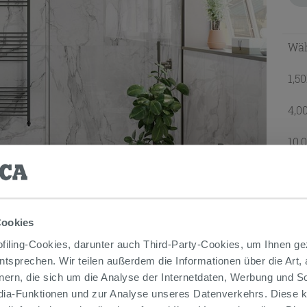
Wäh
1,5
4,0
10,
Leist
GE
Cookies
iling-Cookies, darunter auch Third-Party-Cookies, um Ihnen ge
entsprechen. Wir teilen außerdem die Informationen über die Art,
nern, die sich um die Analyse der Internetdaten, Werbung und 
edia-Funktionen und zur Analyse unseres Datenverkehrs. Diese k