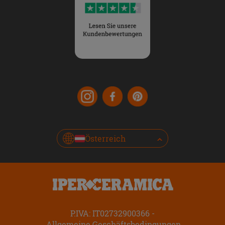
Österreich
P.IVA: IT02732900366
Allgemeine Geschäftsbedingungen