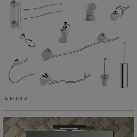
Badzubehör