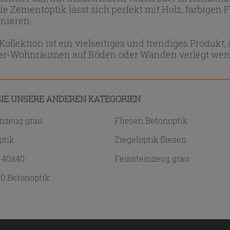
Die Zementoptik lässt sich perfekt mit Holz, farbigen 
nieren.
Kollektion ist ein vielseitiges und trendiges Produkt
ner-Wohnräumen auf Böden oder Wänden verlegt wer
IE UNSERE ANDEREN KATEGORIEN
inzeug grau
Fliesen Betonoptik
ptik
Ziegeloptik fliesen
 40x40
Feinsteinzeug grau
20 Betonoptik