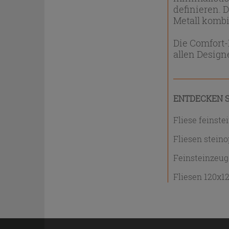
definieren. 
Metall kombi
Die Comfort-
allen Desig
ENTDECKEN S
Fliese feinste
Fliesen steino
Feinsteinzeug
Fliesen 120x1