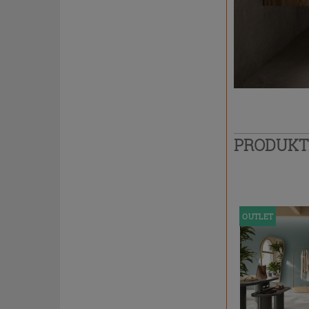
PRODUK
OUTLET