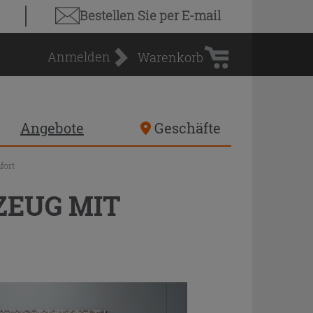
Warenkorb
Bestellen Sie
per E-mail
Anmelden
Warenkorb
Angebote
Geschäfte
fort
ZEUG MIT