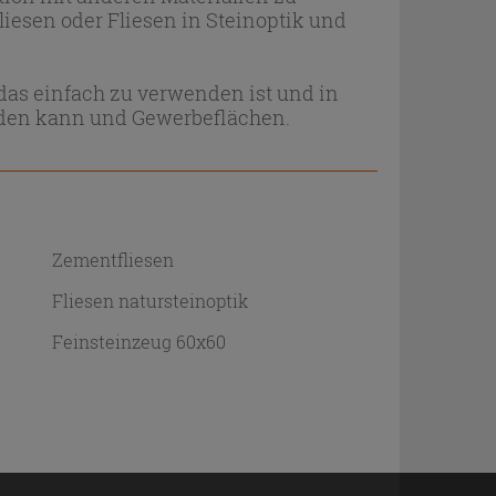
Fliesen oder Fliesen in Steinoptik und
, das einfach zu verwenden ist und in
den kann und Gewerbeflächen.
Zementfliesen
Fliesen natursteinoptik
Feinsteinzeug 60x60