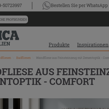
chnis
9-50723997
Bestellen Sie
per WhatsApp
HE PROFIKUNDEN
Produkte
Inspirationen
dfliesen
\
Badfliesen
\
Wandfliese aus Feinsteinzeug mit Zementoptik - Com
FLIESE AUS FEINSTEIN
NTOPTIK - COMFORT