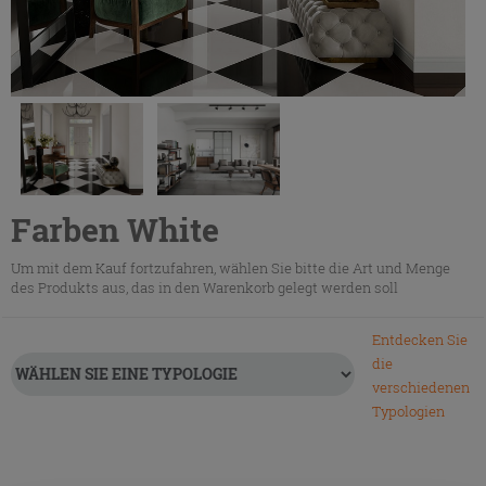
Farben White
Um mit dem Kauf fortzufahren, wählen Sie bitte die Art und Menge
des Produkts aus, das in den Warenkorb gelegt werden soll
Entdecken Sie
die
verschiedenen
Typologien