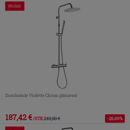
Im Geschäft oder über den Kundenservice bestellbar
PROMO
Duschsäule Violette Chrom glänzend
187,42 €
249,90 €
-25,00%
/STK.