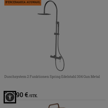
IPERCERAMICA AUSWAHL
Duschsystem 2 Funktionen Spring Edelstahl 304 Gun Metal
329,90 €
/STK.