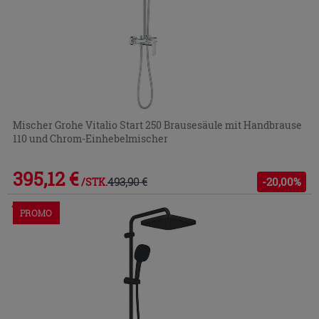
Mischer Grohe Vitalio Start 250 Brausesäule mit Handbrause
110 und Chrom-Einhebelmischer
395,12 €
493,90 €
-20,00%
/STK.
Im Geschäft oder über den Kundenservice bestellbar
PROMO