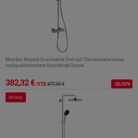
Mischer Mamoli Duschsäule Feel mit Thermostatarmatur
und quadratischem Duschkopf Chrom
382,32 €
477,90 €
-20,00%
/STK.
PROMO