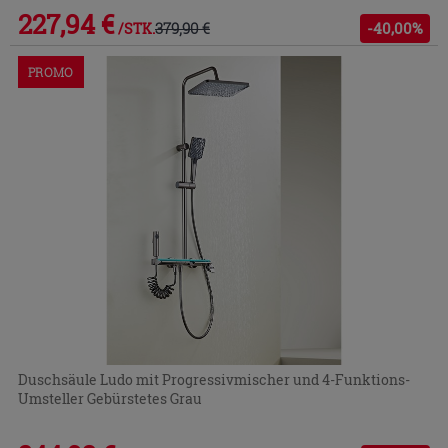
227,94 €
379,90 €
-40,00%
/STK.
PROMO
Duschsäule Ludo mit Progressivmischer und 4-Funktions-
Umsteller Gebürstetes Grau