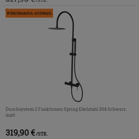
/STK.
Im Geschäft oder über den Kundenservice bestellbar
IPERCERAMICA AUSWAHL
Duschsystem 2 Funktionen Spring Edelstahl 304 Schwarz
matt
319,90 €
/STK.