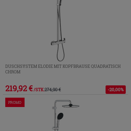
DUSCHSYSTEM ELODIE MIT KOPFBRAUSE QUADRATISCH
CHROM
219,92 €
274,90 €
-20,00%
/STK.
PROMO