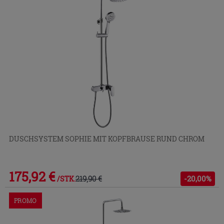
DUSCHSYSTEM SOPHIE MIT KOPFBRAUSE RUND CHROM
175,92 €
219,90 €
-20,00%
/STK.
PROMO