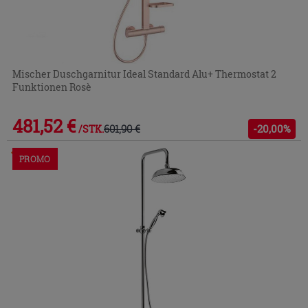
Mischer Duschgarnitur Ideal Standard Alu+ Thermostat 2
Funktionen Rosè
481,52 €
601,90 €
-20,00%
/STK.
Im Geschäft oder über den Kundenservice bestellbar
PROMO