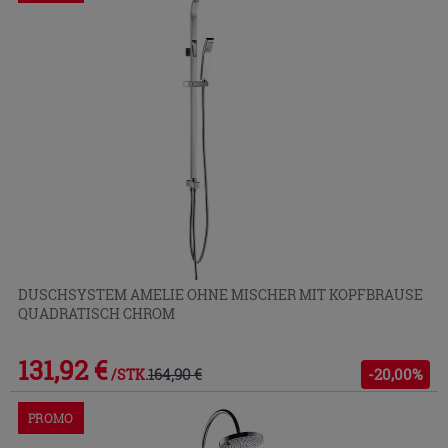
DUSCHSYSTEM AMELIE OHNE MISCHER MIT KOPFBRAUSE
QUADRATISCH CHROM
131,92 €
164,90 €
-20,00%
/STK.
PROMO