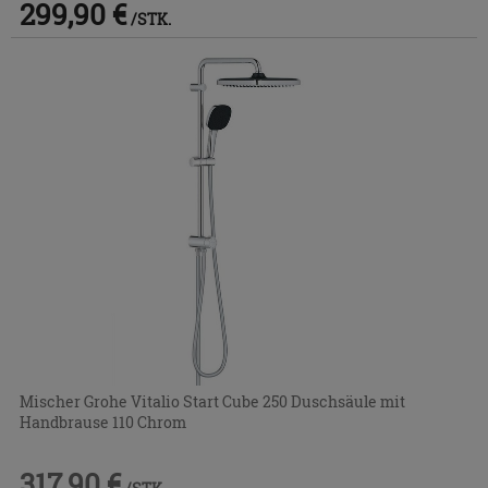
299,90 €
/STK.
Mischer Grohe Vitalio Start Cube 250 Duschsäule mit
Handbrause 110 Chrom
317,90 €