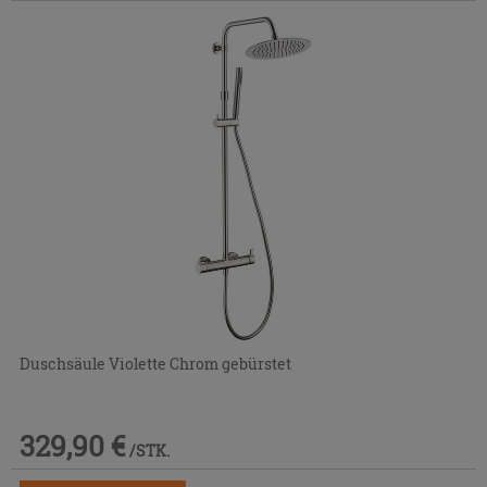
Duschsäule Violette Chrom gebürstet
329,90 €
/STK.