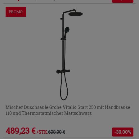
PROMO
Mischer Duschsäule Grohe Vitalio Start 250 mit Handbrause
110 und Thermostatmischer Mattschwarz
489,23 €
698,90 €
-30,00%
/STK.