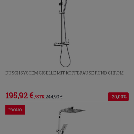
DUSCHSYSTEM GISELLE MIT KOPFBRAUSE RUND CHROM
195,92 €
244,90 €
-20,00%
/STK.
PROMO