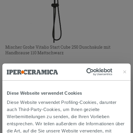
Mischer Grohe Vitalio Start Cube 250 Duschsäule mit
Handbrause 110 Mattschwarz
406,32 €
507,90 €
-20,00%
/STK.
PROMO
Diese Webseite verwendet Cookies
Diese Website verwendet Profiling-Cookies, darunter
auch Third-Party-Cookies, um Ihnen gezielte
Werbemitteilungen zu senden, die Ihren Vorlieben
entsprechen. Wir teilen außerdem die Informationen über
die Art, auf die Sie unsere Website verwenden, mit