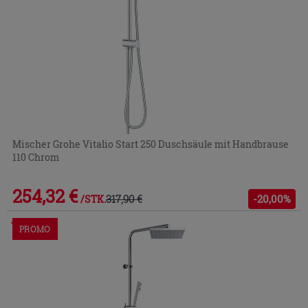
Mischer Grohe Vitalio Start 250 Duschsäule mit Handbrause
110 Chrom
254,32 €
317,90 €
-20,00%
/STK.
Im Geschäft oder über den Kundenservice bestellbar
PROMO