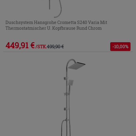
Duschsystem Hansgrohe Crometta S240 Varia Mit
Thermostatmischer U. Kopfbrause Rund Chrom
449,91 €
499,90 €
-10,00%
/STK.