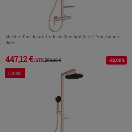
Mischer Duschgarnitur Ideal Standard Alu+ 2 Funktionen
Rosè
447,12 €
558,90 €
-20,00%
/STK.
Im Geschäft oder über den Kundenservice bestellbar
PROMO