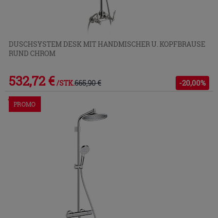
DUSCHSYSTEM DESK MIT HANDMISCHER U. KOPFBRAUSE
RUND CHROM
532,72 €
665,90 €
-20,00%
/STK.
Im Geschäft oder über den Kundenservice bestellbar
PROMO