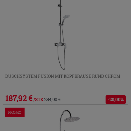
DUSCHSYSTEM FUSION MIT KOPFBRAUSE RUND CHROM
187,92 €
234,90 €
-20,00%
/STK.
PROMO