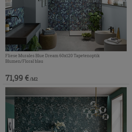
Fliese Murales Blue Dream 60x120 Tapetenoptik
Blumen/Floral blau
71,99 €
/M2