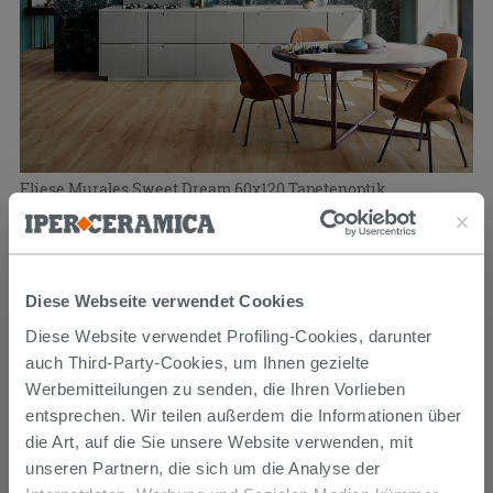
Fliese Murales Sweet Dream 60x120 Tapetenoptik
Blumen/Floral
71,99 €
/M2
Diese Webseite verwendet Cookies
Ab:
Diese Website verwendet Profiling-Cookies, darunter
71,99 €/m2
auch Third-Party-Cookies, um Ihnen gezielte
Werbemitteilungen zu senden, die Ihren Vorlieben
(Inklusive MwSt. zzgl. Versand)
entsprechen. Wir teilen außerdem die Informationen über
die Art, auf die Sie unsere Website verwenden, mit
unseren Partnern, die sich um die Analyse der