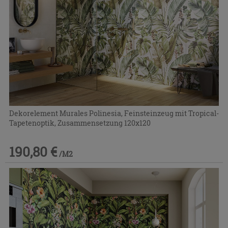
Dekorelement Murales Polinesia, Feinsteinzeug mit Tropical-
Tapetenoptik, Zusammensetzung 120x120
190,80 €
/M2