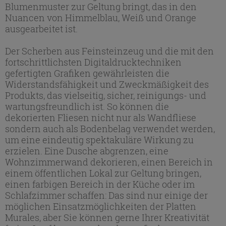
Blumenmuster zur Geltung bringt, das in den
Nuancen von Himmelblau, Weiß und Orange
ausgearbeitet ist.
Der Scherben aus Feinsteinzeug und die mit den
fortschrittlichsten Digitaldrucktechniken
gefertigten Grafiken gewährleisten die
Widerstandsfähigkeit und Zweckmäßigkeit des
Produkts, das vielseitig, sicher, reinigungs- und
wartungsfreundlich ist. So können die
dekorierten Fliesen nicht nur als Wandfliese
sondern auch als Bodenbelag verwendet werden,
um eine eindeutig spektakuläre Wirkung zu
erzielen. Eine Dusche abgrenzen, eine
Wohnzimmerwand dekorieren, einen Bereich in
einem öffentlichen Lokal zur Geltung bringen,
einen farbigen Bereich in der Küche oder im
Schlafzimmer schaffen: Das sind nur einige der
möglichen Einsatzmöglichkeiten der Platten
Murales, aber Sie können gerne Ihrer Kreativität