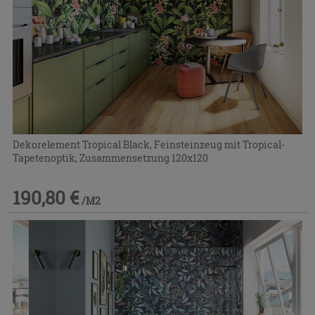
Dekorelement Tropical Black, Feinsteinzeug mit Tropical-
Tapetenoptik, Zusammensetzung 120x120
190,80 €
/M2