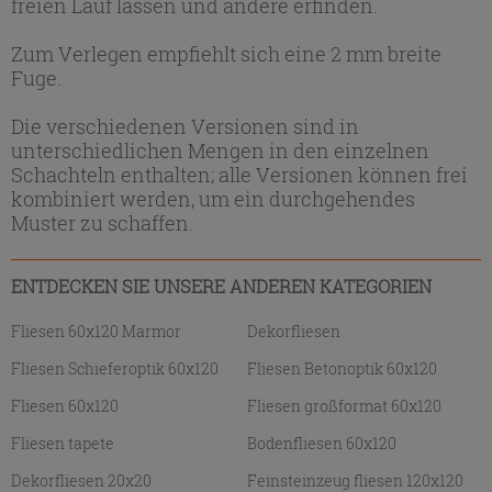
freien Lauf lassen und andere erfinden.
Zum Verlegen empfiehlt sich eine 2 mm breite
Fuge.
Die verschiedenen Versionen sind in
unterschiedlichen Mengen in den einzelnen
Schachteln enthalten; alle Versionen können frei
kombiniert werden, um ein durchgehendes
Muster zu schaffen.
ENTDECKEN SIE UNSERE ANDEREN KATEGORIEN
Fliesen 60x120 Marmor
Dekorfliesen
Fliesen Schieferoptik 60x120
Fliesen Betonoptik 60x120
Fliesen 60x120
Fliesen großformat 60x120
Fliesen tapete
Bodenfliesen 60x120
Dekorfliesen 20x20
Feinsteinzeug fliesen 120x120