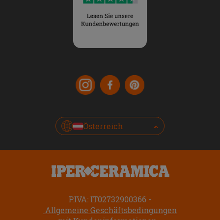
Österreich
P.IVA: IT02732900366
Allgemeine Geschäftsbedingungen