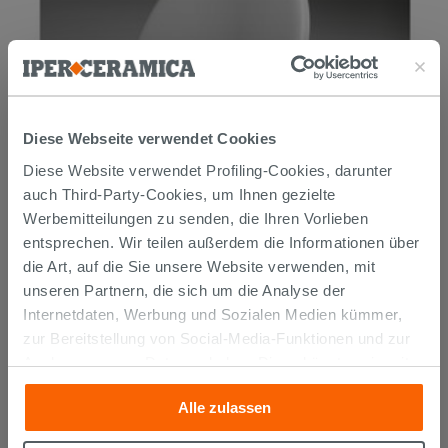
Diese Webseite verwendet Cookies
Diese Website verwendet Profiling-Cookies, darunter
auch Third-Party-Cookies, um Ihnen gezielte
Werbemitteilungen zu senden, die Ihren Vorlieben
entsprechen. Wir teilen außerdem die Informationen über
WC-Sitze
die Art, auf die Sie unsere Website verwenden, mit
unseren Partnern, die sich um die Analyse der
Internetdaten, Werbung und Sozialen Medien kümmer,
zur Bereitstellung von Social-Media-Funktionen und zur
Analyse unseres Datenverkehrs. Diese könnten sie mit
anderen Informationen, die Sie ihnen geliefert haben oder
Alle zulassen
die sie aufgrund Ihrer Verwendung ihrer Dienste
gesammelt haben, kombinieren. Falls Sie mehr wissen