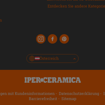
Entdecken Sie andere Kategori
en
Österreich
ngen mit Kundeninformationen
Datenschutzerklärung
I
Barrierefreiheit
Sitemap