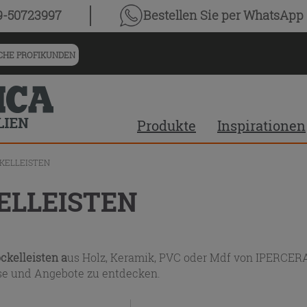
chnis
9-50723997
Bestellen Sie
per WhatsApp
HE PROFIKUNDEN
Produkte
Inspirationen
KELLEISTEN
ELLEISTEN
ckelleisten a
us Holz, Keramik, PVC oder Mdf von IPERCERA
ise und Angebote zu entdecken.