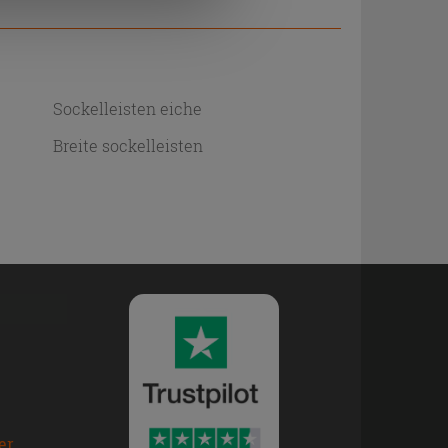
Sockelleisten eiche
Breite sockelleisten
er