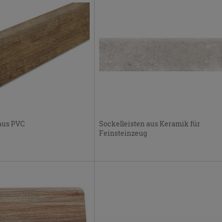
 aus PVC
Sockelleisten aus Keramik für
Feinsteinzeug