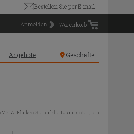
Warenkorb
Bestellen Sie
per E-mail
Anmelden
Warenkorb
Angebote
Geschäfte
MICA. Klicken Sie auf die Boxen unten, um