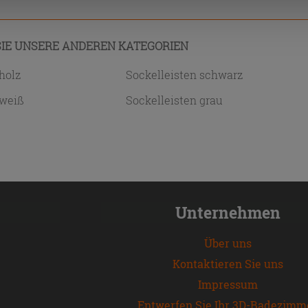
IE UNSERE ANDEREN KATEGORIEN
holz
Sockelleisten schwarz
 weiß
Sockelleisten grau
Unternehmen
Über uns
Kontaktieren Sie uns
Impressum
Entwerfen Sie Ihr 3D-Badezimm