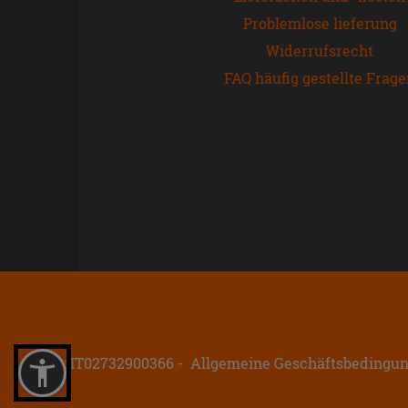
Problemlose lieferung
Widerrufsrecht
FAQ häufig gestellte Frag
P.IVA: IT02732900366
Allgemeine Geschäftsbedingu