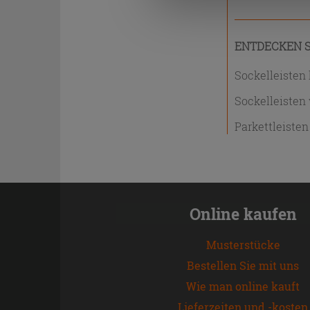
ENTDECKEN S
Sockelleisten 
Sockelleisten
Parkettleisten
Online kaufen
Musterstücke
Bestellen Sie mit uns
Wie man online kauft
Lieferzeiten und -kosten