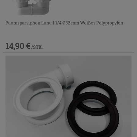
Raumsparsiphon Luna 1'1/4 Ø32 mm Weißes Polypropylen
14,90 €
/STK.