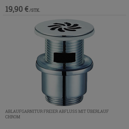
19,90 €
/STK.
ABLAUFGARNITUR FREIER ABFLUSS MIT ÜBERLAUF
CHROM