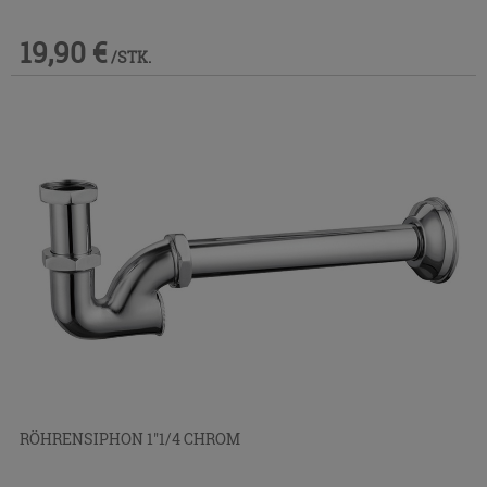
19,90 €
/STK.
RÖHRENSIPHON 1''1/4 CHROM