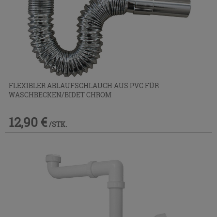
FLEXIBLER ABLAUFSCHLAUCH AUS PVC FÜR
WASCHBECKEN/BIDET CHROM
12,90 €
/STK.