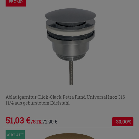
PROMO
Ablaufgarnitur Click-Clack Petra Rund Universal Inox 316
11/4 aus gebürstetem Edelstahl
51,03 €
72,90 €
-30,00%
/STK.
AUSLAUF