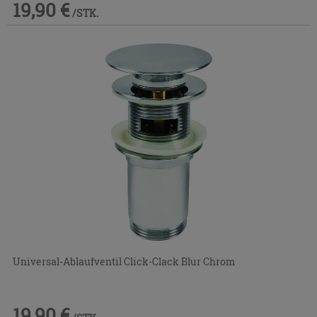
19,90 €
/STK.
Universal-Ablaufventil Click-Clack Blur Chrom
19,90 €