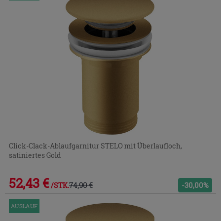
Click-Clack-Ablaufgarnitur STELO mit Überlaufloch,
satiniertes Gold
52,43 €
74,90 €
-30,00%
/STK.
AUSLAUF