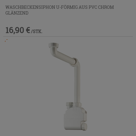
WASCHBECKENSIPHON U-FÖRMIG AUS PVC CHROM
GLÄNZEND
16,90 €
/STK.
Im Geschäft oder über den Kundenservice bestellbar