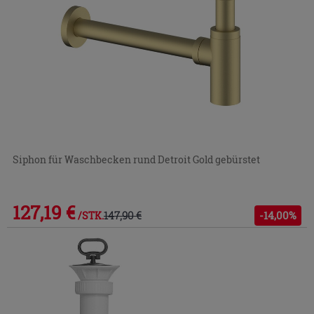
Siphon für Waschbecken rund Detroit Gold gebürstet
127,19 €
147,90 €
-14,00%
/STK.