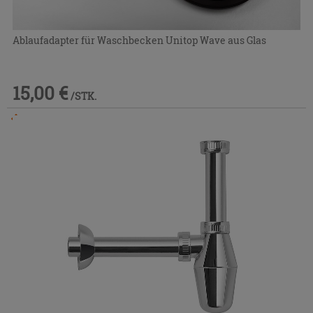
Ablaufadapter für Waschbecken Unitop Wave aus Glas
15,00 €
/STK.
Im Geschäft oder über den Kundenservice bestellbar