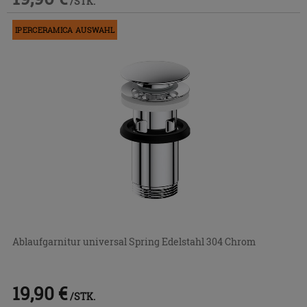
/STK.
IPERCERAMICA AUSWAHL
Ablaufgarnitur universal Spring Edelstahl 304 Chrom
19,90 €
/STK.