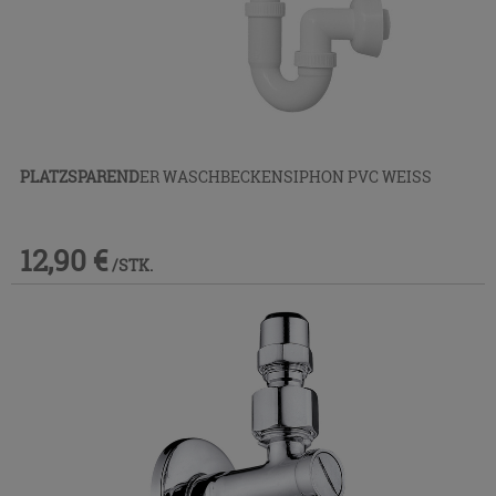
PLATZSPAREND
ER WASCHBECKENSIPHON PVC WEISS
12,90 €
/STK.