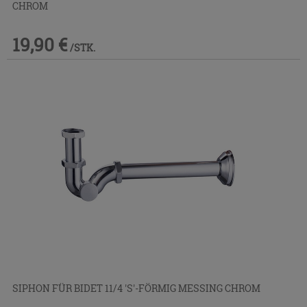
CHROM
19,90 €
/STK.
SIPHON FÜR BIDET 11/4 'S'-FÖRMIG MESSING CHROM