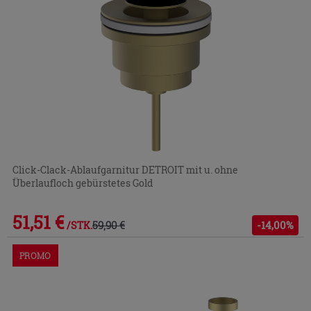
Click-Clack-Ablaufgarnitur DETROIT mit u. ohne
Überlaufloch gebürstetes Gold
51,51 €
59,90 €
-14,00%
/STK.
PROMO