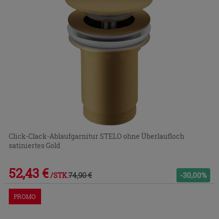
Click-Clack-Ablaufgarnitur STELO ohne Überlaufloch
satiniertes Gold
52,43 €
74,90 €
-30,00%
/STK.
PROMO