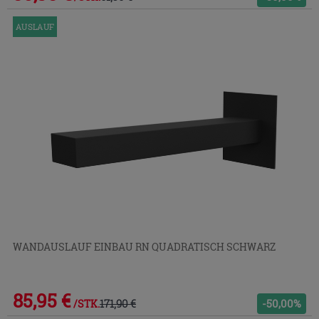
AUSLAUF
WANDAUSLAUF EINBAU RN QUADRATISCH SCHWARZ
85,95 €
171,90 €
-50,00%
/STK.