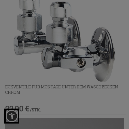
ECKVENTILE FÜR MONTAGE UNTER DEM WASCHBECKEN
CHROM
22,90 €
/STK.