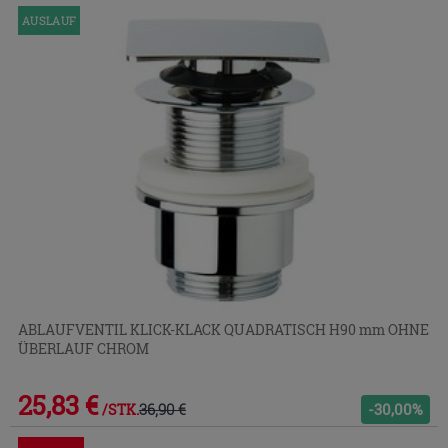
AUSLAUF
ABLAUFVENTIL KLICK-KLACK QUADRATISCH H90 mm OHNE
ÜBERLAUF CHROM
25,83 €
36,90 €
-30,00%
/STK.