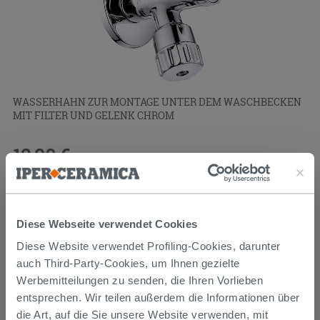
WASSERHAHN ZUR MONTAGE UNTER DEM WASCHBECKEN
MIT FILTER UND GELENK CHROM
12,90 €
/STK.
Diese Webseite verwendet Cookies
Diese Website verwendet Profiling-Cookies, darunter
auch Third-Party-Cookies, um Ihnen gezielte
Werbemitteilungen zu senden, die Ihren Vorlieben
entsprechen. Wir teilen außerdem die Informationen über
die Art, auf die Sie unsere Website verwenden, mit