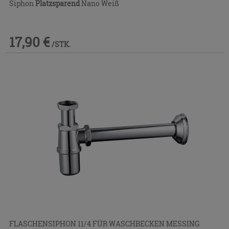
Siphon
Platzsparend
Nano Weiß
17,90 €
/STK.
FLASCHENSIPHON 11/4 FÜR WASCHBECKEN MESSING