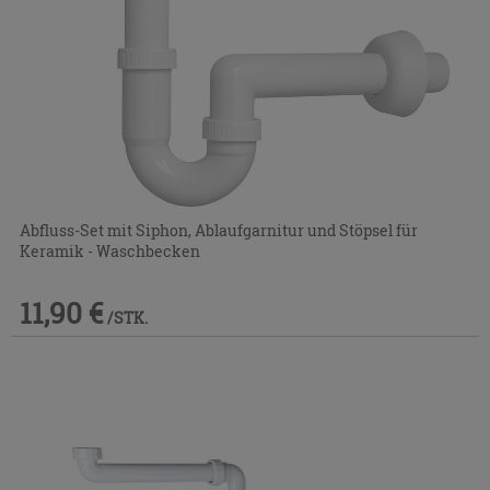
Abfluss-Set mit Siphon, Ablaufgarnitur und Stöpsel für
Keramik - Waschbecken
11,90 €
/STK.