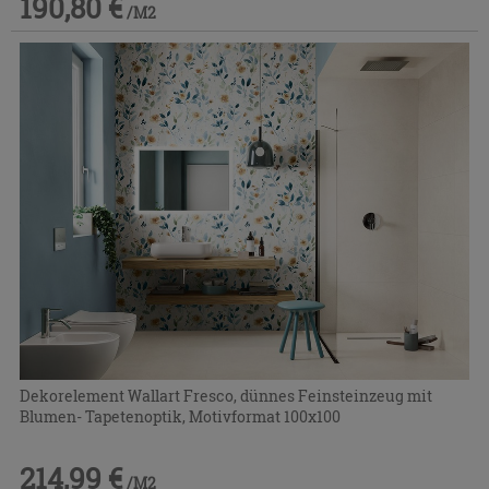
190,80 €
/M2
Dekorelement Wallart Fresco, dünnes Feinsteinzeug mit
Blumen- Tapetenoptik, Motivformat 100x100
214,99 €
/M2