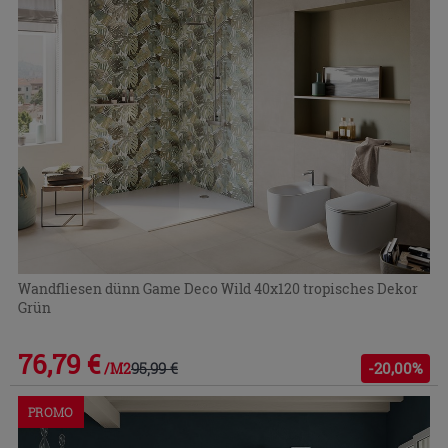
Wandfliesen dünn Game Deco Wild 40x120 tropisches Dekor
Grün
76,79 €
95,99 €
-20,00%
/M2
PROMO