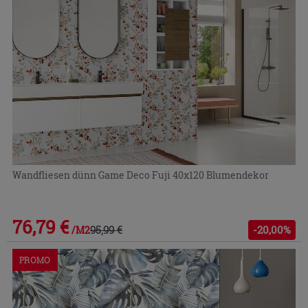
Wandfliesen dünn Game Deco Fuji 40x120 Blumendekor
76,79 €
95,99 €
-20,00%
/M2
PROMO