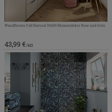
Wandfliesen Fall Natural 30x90 Blumendekor Rose und Grün
43,99 €
/M2