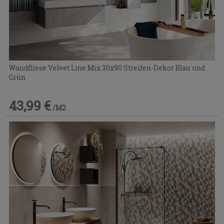
Wandfliese Velvet Line Mix 30x90 Streifen-Dekor Blau und
Grün
43,99 €
/M2