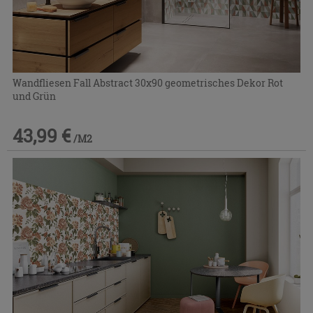
Wandfliesen Fall Abstract 30x90 geometrisches Dekor Rot
und Grün
43,99 €
/M2