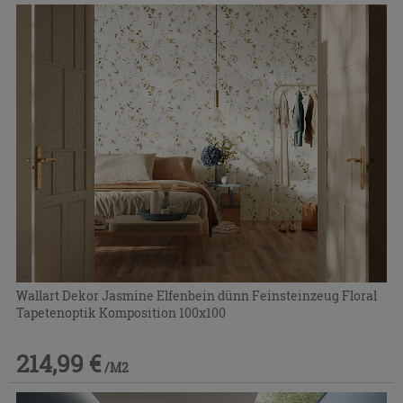
Wallart Dekor Jasmine Elfenbein dünn Feinsteinzeug Floral
Tapetenoptik Komposition 100x100
214,99 €
/M2