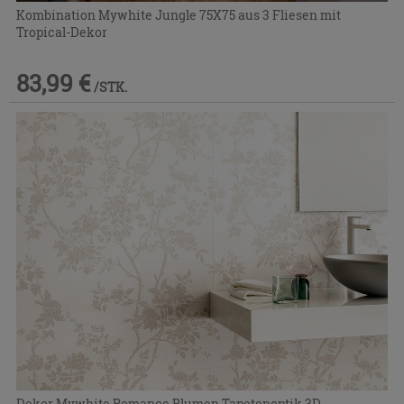
Kombination Mywhite Jungle 75X75 aus 3 Fliesen mit
Tropical-Dekor
83,99 €
/STK.
Dekor Mywhite Romance Blumen Tapetenoptik 3D