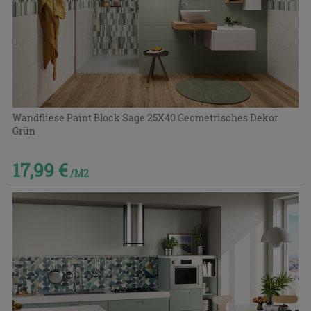
Wandfliese Paint Block Sage 25X40 Geometrisches Dekor
Grün
17,99 €
/M2