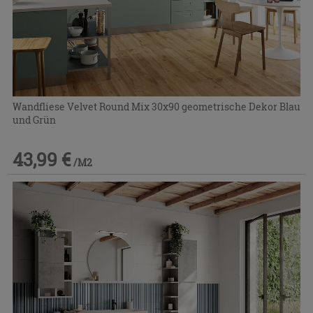
Wandfliese Velvet Round Mix 30x90 geometrische Dekor Blau
und Grün
43,99 €
/M2