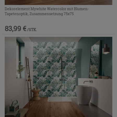
Dekorelement Mywhite Watercolor mit Blumen-
Tapetenoptik, Zusammensetzung 75x75
83,99 €
/STK.