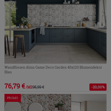
Wandfliesen dünn Game Deco Garden 40x120 Blumendekor
Blau
76,79 €
95,99 €
-20,00%
/M2
PROMO