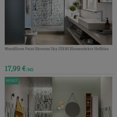
Wandfliese Paint Blossom Sky 25X40 Blumendekor Hellblau
17,99 €
/M2
OUTLET