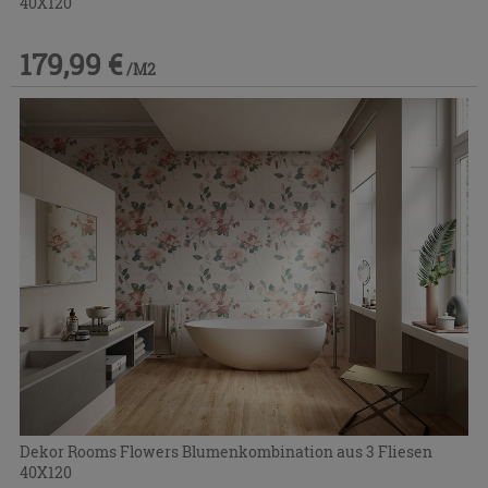
40X120
179,99 €
/M2
Dekor Rooms Flowers Blumenkombination aus 3 Fliesen
40X120