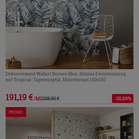
Dekorelement Wallart Borneo Blue, dünnes Feinsteinzeug
mit Tropical- Tapetenoptik, Motivformat 100x100
191,19 €
238,99 €
-20,00%
/M2
PROMO