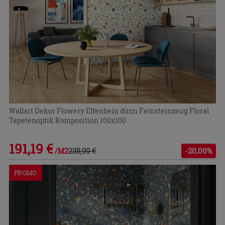
Wallart Dekor Flowery Elfenbein dünn Feinsteinzeug Floral
Tapetenoptik Komposition 100x100
191,19 €
238,99 €
-20,00%
/M2
PROMO