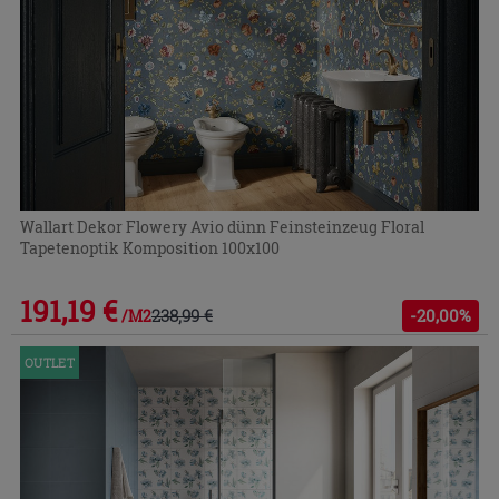
Wallart Dekor Flowery Avio dünn Feinsteinzeug Floral
Tapetenoptik Komposition 100x100
191,19 €
238,99 €
-20,00%
/M2
OUTLET