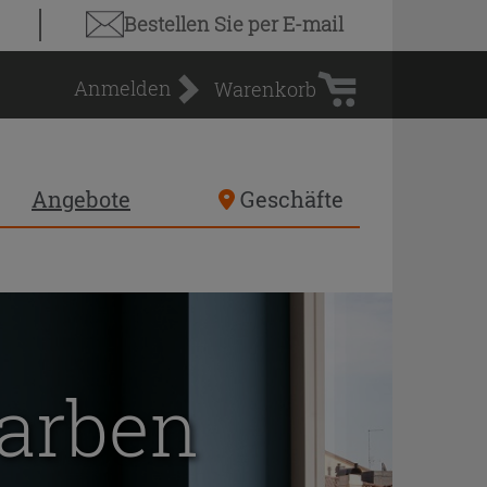
Warenkorb
Bestellen Sie
per E-mail
Anmelden
Warenkorb
Angebote
Geschäfte
arben