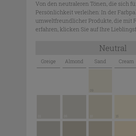
Von den neutraleren Tönen, die sich fü
Persönlichkeit verleihen: In der Farbp
umweltfreundlicher Produkte, die mit
erfahren, klicken Sie auf Ihre Lieblings
Neutral
Greige
Almond
Sand
Cream
09
01
05
10
15