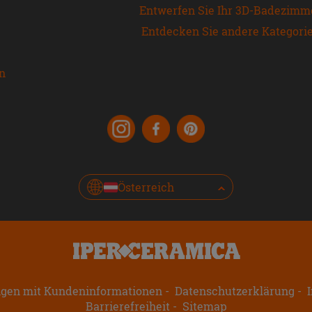
Entwerfen Sie Ihr 3D-Badezimm
Entdecken Sie andere Kategori
en
Österreich
ngen mit Kundeninformationen
Datenschutzerklärung
I
Barrierefreiheit
Sitemap