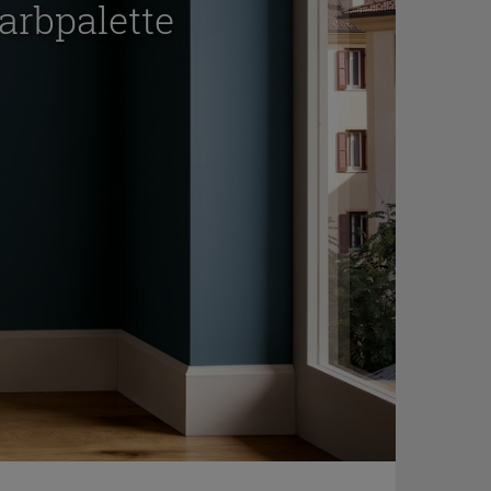
arbpalette