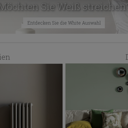
Möchten Sie
Weiß streichen
Entdecken Sie die White Auswahl
ien