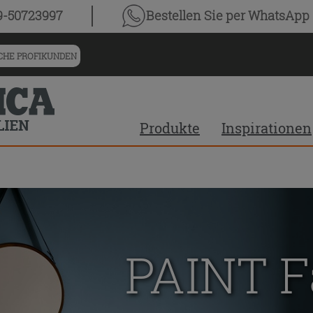
9-50723997
Bestellen Sie
per WhatsApp
HE PROFIKUNDEN
Produkte
Inspirationen
PAINT F