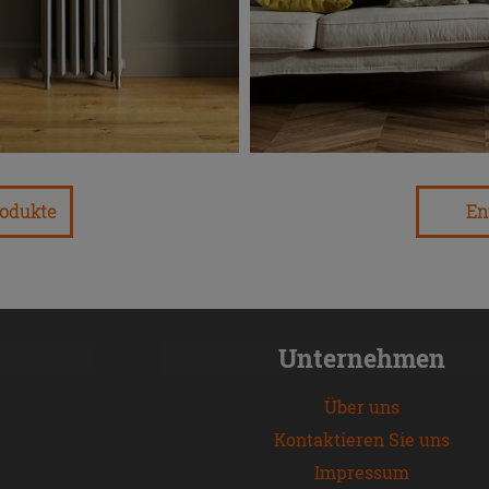
En
rodukte
Unternehmen
Über uns
Kontaktieren Sie uns
Impressum