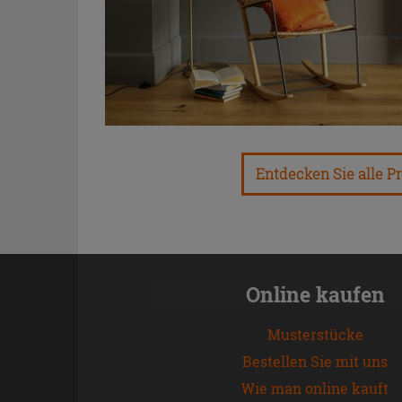
Entdecken Sie alle P
Online kaufen
Musterstücke
Bestellen Sie mit uns
Wie man online kauft