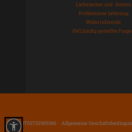
Lieferzeiten und -kosten
Problemlose lieferung
Widerrufsrecht
FAQ häufig gestellte Frag
P.IVA: IT02732900366
Allgemeine Geschäftsbedingu