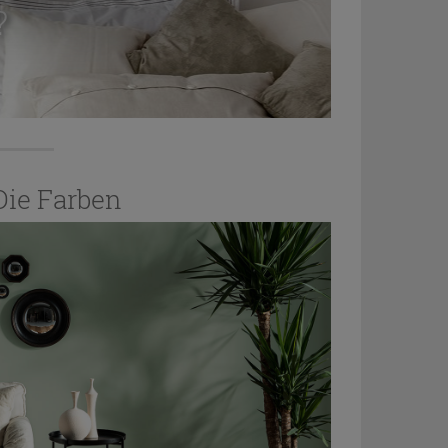
?
Die Farben