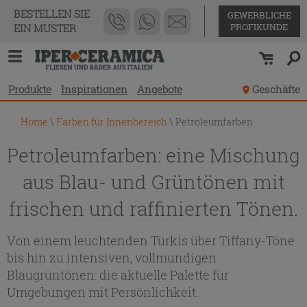
BESTELLEN SIE
GEWERBLICHE
PROFIKUNDE
EIN MUSTER
Produkte
Inspirationen
Angebote
Geschäfte
Home
\
Farben für Innenbereich
\
Petroleumfarben
Petroleumfarben: eine Mischung
aus Blau- und Grüntönen mit
frischen und raffinierten Tönen.
Von einem leuchtenden Türkis über Tiffany-Töne
bis hin zu intensiven, vollmundigen
Blaugrüntönen: die aktuelle Palette für
Umgebungen mit Persönlichkeit.