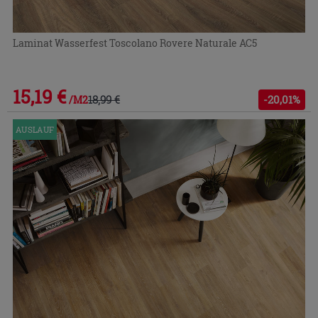
Laminat Wasserfest Toscolano Rovere Naturale AC5
15,19 €
18,99 €
-20,01%
/M2
AUSLAUF