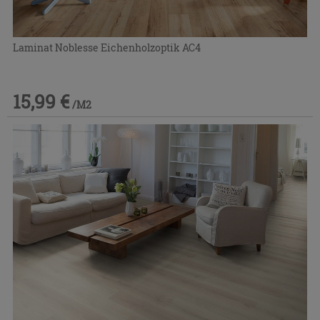
Laminat Noblesse Eichenholzoptik AC4
15,99 €
/M2