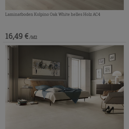
Laminatboden Kolpino Oak White helles Holz AC4
16,49 €
/M2