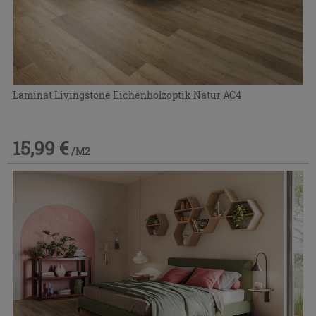
Laminat Livingstone Eichenholzoptik Natur AC4
15,99 €
/M2