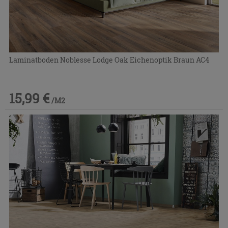
Laminatboden Noblesse Lodge Oak Eichenoptik Braun AC4
15,99 €
/M2