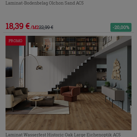
Laminat-Bodenbelag Olchon Sand AC5
18,39 €
22,99 €
-20,00%
/M2
PROMO
Laminat Wasserfest Historic Oak Large Eichenoptik AC5