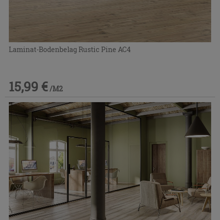
Laminat-Bodenbelag Rustic Pine AC4
15,99 €
/M2