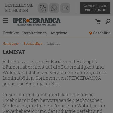
Produktverzeichnis
BESTELLEN SIE
GEWERBLICHE
PROFIKUNDE
EIN MUSTER
Produkte
Inspirationen
Angebote
Geschäfte
Home page
\
Bodenbeläge
\
Laminat
LAMINAT
Falls Sie von einem Fußboden mit Holzoptik
träumen, aber nicht auf die Dauerhaftigkeit und
Widerstandsfähigkeit verzichten können, ist das
Laminatböden-Sortiment von IPERCERAMICA
genau das Richtige für Sie!
Unser Laminat kombiniert das ästhetische
Ergebnis mit den hervorragenden technischen
Merkmalen, die für den Einsatz im Wohnbau, im
Gewerbebereich und der Industrie perfekt sind.