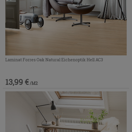
Laminat Forres Oak Natural Eichenoptik Hell AC3
13,99 €
/M2