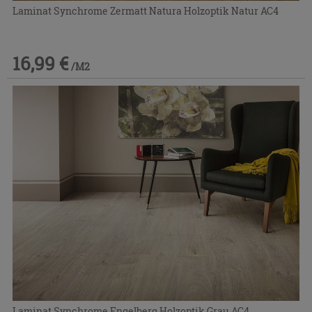
Laminat Synchrome Zermatt Natura Holzoptik Natur AC4
16,99 €
/M2
Laminat Synchrome Engelberg Holzoptik Grau AC4