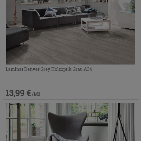
Laminat Denver Grey Holzoptik Grau AC4
13,99 €
/M2