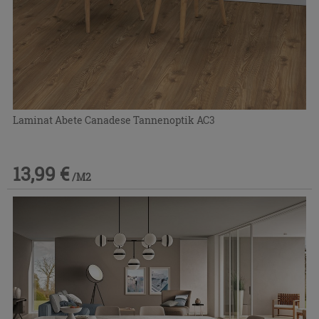
Laminat Abete Canadese Tannenoptik AC3
13,99 €
/M2