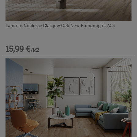
Laminat Noblesse Glasgow Oak New Eichenoptik AC4
15,99 €
/M2