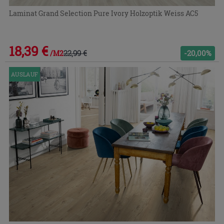
Laminat Grand Selection Pure Ivory Holzoptik Weiss AC5
18,39 €
22,99 €
-20,00%
/M2
AUSLAUF