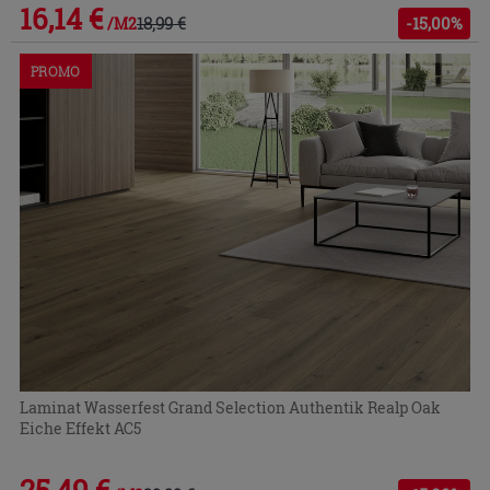
16,14 €
18,99 €
-15,00%
/M2
PROMO
Laminat Wasserfest Grand Selection Authentik Realp Oak
Eiche Effekt AC5
25,49 €