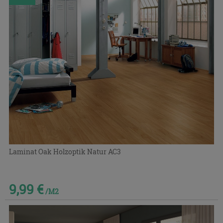
Laminat Oak Holzoptik Natur AC3
9,99 €
/M2