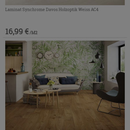
Laminat Synchrome Davos Holzoptik Weiss AC4
16,99 €
/M2