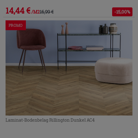
14,44 €
16,99 €
-15,00%
/M2
PROMO
Laminat-Bodenbelag Rillington Dunkel AC4