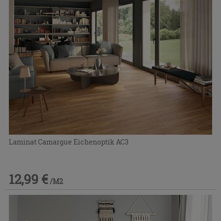
Laminat Camargue Eichenoptik AC3
12,99 €
/M2