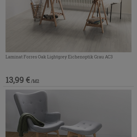
Laminat Forres Oak Lightgrey Eichenoptik Grau AC3
13,99 €
/M2