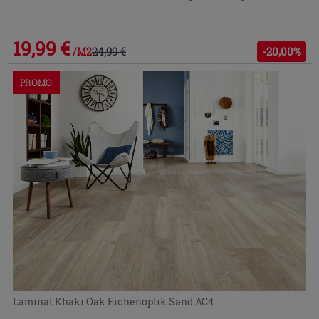
19,99 €
24,99 €
-20,00%
/M2
PROMO
Laminat Khaki Oak Eichenoptik Sand AC4