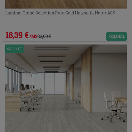
Laminat Grand Selection Pure Gold Holzoptik Natur AC5
18,39 €
22,99 €
-20,00%
/M2
AUSLAUF