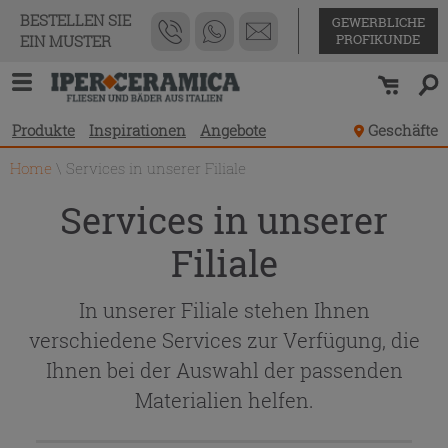
BESTELLEN SIE
GEWERBLICHE
PROFIKUNDE
EIN MUSTER
Produkte
Inspirationen
Angebote
Geschäfte
Home
\
Services in unserer Filiale
Services in unserer
Filiale
In unserer Filiale stehen Ihnen
verschiedene Services zur Verfügung, die
Ihnen bei der Auswahl der passenden
Materialien helfen.