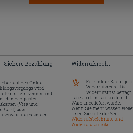
Sichere Bezahlung
Widerrufsrecht
Für Online-Käufe gilt 
Sicherheit des Online-
Widerrufsrecht. Die
hlungsvorgangs wird
Widerrufsfrist beträgt 
hrleistet. Sie können mit
Tage ab dem Tag, an dem die
al, den gängigsten
Ware angeliefert wurde.
itkarten (Visa und
Wenn Sie mehr wissen wolle
erCard) oder
lesen Sie bitte die Seite
überweisung bezahlen.
Widerrufsbelehrung und
Widerrufsformular
.