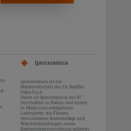
Iperceramica
ein
Iperceramica ist ein
Markenzeichen der Fa. BayKer
14
Italia S.p.A..
Heute ist Iperceramica mit 87
Geschäften in Italien und einem
n,
in Malta eine erfolgreiche
Ladenkette, die Fliesen,
verschiedene Bodenbeläge und
Wandverkleidungen sowie
Badezimmereinrichtung anbietet.