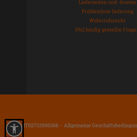
Lieferzeiten und -kosten
Problemlose lieferung
Widerrufsrecht
FAQ häufig gestellte Frag
P.IVA: IT02732900366
Allgemeine Geschäftsbedingu