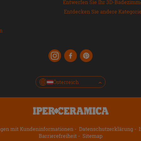
Entwerfen Sie Ihr 3D-Badezimm
Entdecken Sie andere Kategori
en
Österreich
ngen mit Kundeninformationen
Datenschutzerklärung
I
Barrierefreiheit
Sitemap