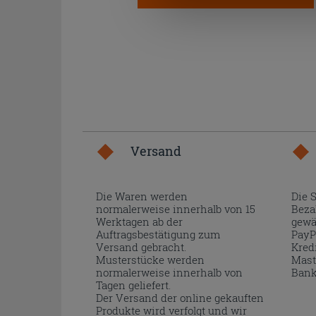
Versand
Die Waren werden
Die 
normalerweise innerhalb von 15
Beza
Werktagen ab der
gewä
Auftragsbestätigung zum
PayP
Versand gebracht.
Kred
Musterstücke werden
Mast
normalerweise innerhalb von
Bank
Tagen geliefert.
Der Versand der online gekauften
Produkte wird verfolgt und wir