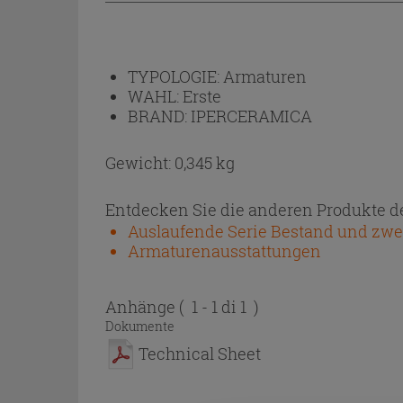
TYPOLOGIE:
Armaturen
WAHL:
Erste
BRAND:
IPERCERAMICA
Gewicht: 0,345 kg
Entdecken Sie die anderen Produkte de
Auslaufende Serie Bestand und zwei
Armaturenausstattungen
Anhänge
( 1 - 1 di 1 )
Dokumente
Technical Sheet