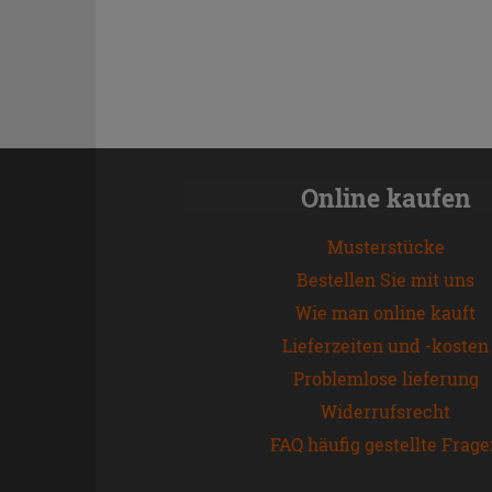
Online kaufen
Musterstücke
Bestellen Sie mit uns
Wie man online kauft
Lieferzeiten und -kosten
Problemlose lieferung
Widerrufsrecht
FAQ häufig gestellte Frag