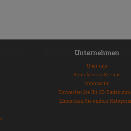
Unternehmen
Über uns
Kontaktieren Sie uns
Impressum
Entwerfen Sie Ihr 3D-Badezimm
Entdecken Sie andere Kategori
en