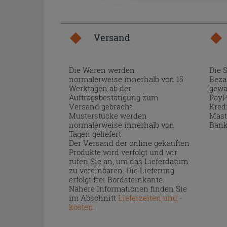
Versand
Die Waren werden
Die 
normalerweise innerhalb von 15
Beza
Werktagen ab der
gewä
Auftragsbestätigung zum
PayP
Versand gebracht.
Kred
Musterstücke werden
Mast
normalerweise innerhalb von
Bank
Tagen geliefert.
Der Versand der online gekauften
Produkte wird verfolgt und wir
rufen Sie an, um das Lieferdatum
zu vereinbaren. Die Lieferung
erfolgt frei Bordsteinkante.
Nähere Informationen finden Sie
im Abschnitt
Lieferzeiten und -
kosten
.