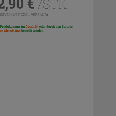
2,90
€
/STK.
USIVE MWST. ZZGL.
VERSAND
)
 Produkt kann im
Geschäft
oder durch den Service
len Sie mit uns
bestellt werden.