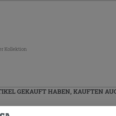
r Kollektion
TIKEL GEKAUFT HABEN, KAUFTEN AUC