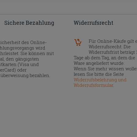
Sichere Bezahlung
Widerrufsrecht
Für Online-Käufe gilt 
Sicherheit des Online-
Widerrufsrecht. Die
hlungsvorgangs wird
Widerrufsfrist beträgt 
hrleistet. Sie können mit
Tage ab dem Tag, an dem die
al, den gängigsten
Ware angeliefert wurde.
itkarten (Visa und
Wenn Sie mehr wissen wolle
erCard) oder
lesen Sie bitte die Seite
überweisung bezahlen.
Widerrufsbelehrung und
Widerrufsformular
.