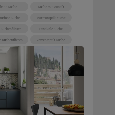
leine Küche
Kuche mit Mosaik
xuriöse Küche
Marmoroptik Küche
 Küchenfliesen
Rustikale Küche
e Küchenfliesen
Zementoptik Küche