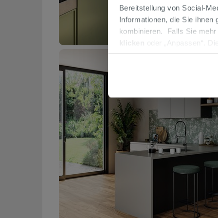
Bereitstellung von Social-M
Informationen, die Sie ihnen
kombinieren. Falls Sie mehr
klicken
oder „Anpassen“. Die
werden. Wenn Sie auf die Sch
Cookies fortsetzen.