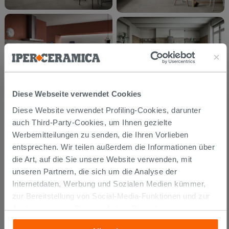
Diese Webseite verwendet Cookies
Diese Website verwendet Profiling-Cookies, darunter
auch Third-Party-Cookies, um Ihnen gezielte
Werbemitteilungen zu senden, die Ihren Vorlieben
entsprechen. Wir teilen außerdem die Informationen über
die Art, auf die Sie unsere Website verwenden, mit
unseren Partnern, die sich um die Analyse der
Internetdaten, Werbung und Sozialen Medien kümmer,
zur Bereitstellung von Social-Media-Funktionen und zur
Analyse unseres Datenverkehrs. Diese könnten sie mit
anderen Informationen, die Sie ihnen geliefert haben oder