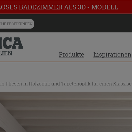
LOSES BADEZIMMER ALS 3D - MODELL
HE PROFIKUNDEN
Produkte
Inspirationen
ug Fliesen in Holzoptik und Tapetenoptik für einen Klassi