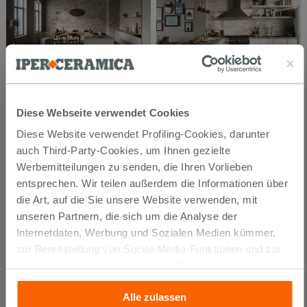
Diese Webseite verwendet Cookies
Diese Website verwendet Profiling-Cookies, darunter
auch Third-Party-Cookies, um Ihnen gezielte
Werbemitteilungen zu senden, die Ihren Vorlieben
entsprechen. Wir teilen außerdem die Informationen über
die Art, auf die Sie unsere Website verwenden, mit
unseren Partnern, die sich um die Analyse der
Internetdaten, Werbung und Sozialen Medien kümmer,
zur Bereitstellung von Social-Media-Funktionen und zur
Analyse unseres Datenverkehrs. Diese könnten sie mit
anderen Informationen, die Sie ihnen geliefert haben oder
Alle zulassen
die sie aufgrund Ihrer Verwendung ihrer Dienste