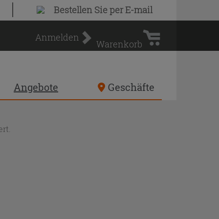
Warenkorb
Bestellen Sie
per E-mail
Anmelden
Warenkorb
Angebote
Geschäfte
rt.