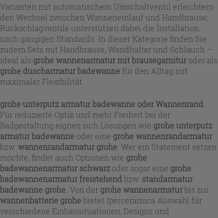
Varianten mit automatischem Umschaltventil erleichtern
den Wechsel zwischen Wanneneinlauf und Handbrause;
Rückschlagventile unterstützen dabei die Installation
nach gängigen Standards. In dieser Kategorie finden Sie
zudem Sets mit Handbrause, Wandhalter und Schlauch –
ideal als
grohe wannenarmatur mit brausegarnitur
oder als
grohe duscharmatur badewanne
für den Alltag mit
maximaler Flexibilität.
grohe unterputz armatur badewanne oder Wannenrand
Für reduzierte Optik und mehr Freiheit bei der
Badgestaltung eignen sich Lösungen wie
grohe unterputz
armatur badewanne
oder eine
grohe wannenrandarmatur
bzw.
wannenrandarmatur grohe
. Wer ein Statement setzen
möchte, findet auch Optionen wie
grohe
badewannenarmatur schwarz
oder sogar eine
grohe
badewannenarmatur freistehend
bzw.
standarmatur
badewanne grohe
. Von der
grohe wannenarmatur
bis zur
wannenbatterie grohe
bietet Iperceramica Auswahl für
verschiedene Einbausituationen, Designs und