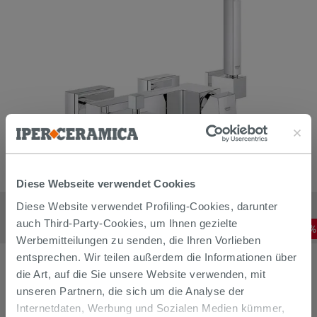
Diese Webseite verwendet Cookies
Mischer Wannenarmatur Für Wandmontage Grohe Eurocube
Diese Website verwendet Profiling-Cookies, darunter
Chrom
auch Third-Party-Cookies, um Ihnen gezielte
319,13
€
-
30
,00%
455,90
€
/
STK
Werbemitteilungen zu senden, die Ihren Vorlieben
entsprechen. Wir teilen außerdem die Informationen über
die Art, auf die Sie unsere Website verwenden, mit
unseren Partnern, die sich um die Analyse der
Internetdaten, Werbung und Sozialen Medien kümmer,