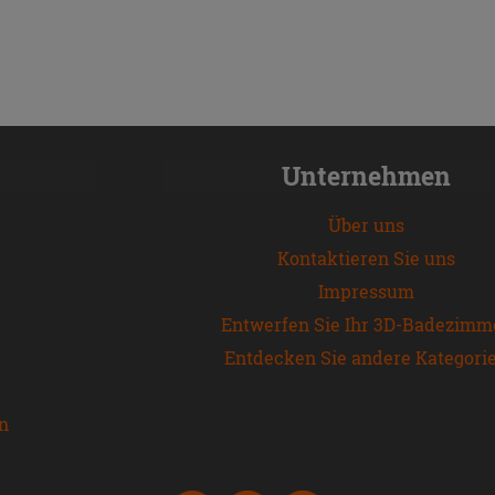
Unternehmen
Über uns
Kontaktieren Sie uns
Impressum
Entwerfen Sie Ihr 3D-Badezimm
Entdecken Sie andere Kategori
en