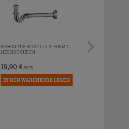
SIPHON FÜR BIDET 11/4 'S'-FÖRMIG
MESSING CHROM
19,90 €
/STK.
IN DEN WARENKORB LEGEN