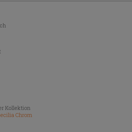
ch
t
r Kollektion
ecilia Chrom