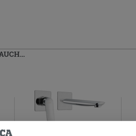
 AUCH…