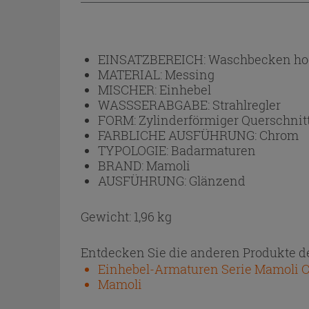
EINSATZBEREICH:
Waschbecken ho
MATERIAL:
Messing
MISCHER:
Einhebel
WASSSERABGABE:
Strahlregler
FORM:
Zylinderförmiger Querschnit
FARBLICHE AUSFÜHRUNG:
Chrom
TYPOLOGIE:
Badarmaturen
BRAND:
Mamoli
AUSFÜHRUNG:
Glänzend
Gewicht: 1,96 kg
Entdecken Sie die anderen Produkte de
Einhebel-Armaturen Serie Mamoli C
Mamoli