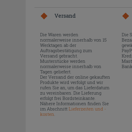
Versand
Die Waren werden
Die 
normalerweise innerhalb von 15
Beza
Werktagen ab der
gewä
Auftragsbestätigung zum
PayP
Versand gebracht.
Kred
Musterstücke werden
Mast
normalerweise innerhalb von
Bank
Tagen geliefert.
Der Versand der online gekauften
Produkte wird verfolgt und wir
rufen Sie an, um das Lieferdatum
zu vereinbaren. Die Lieferung
erfolgt frei Bordsteinkante.
Nähere Informationen finden Sie
im Abschnitt
Lieferzeiten und -
kosten
.