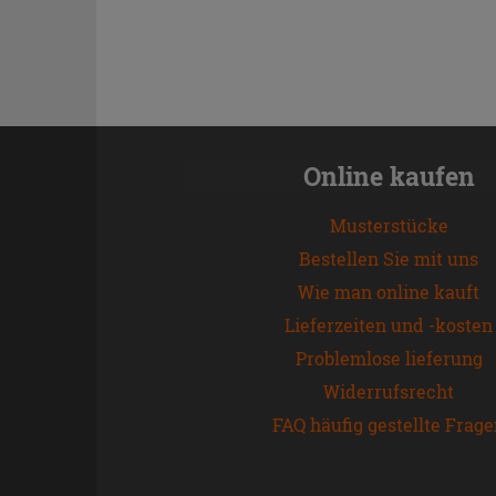
Online kaufen
Musterstücke
Bestellen Sie mit uns
Wie man online kauft
Lieferzeiten und -kosten
Problemlose lieferung
Widerrufsrecht
FAQ häufig gestellte Frag