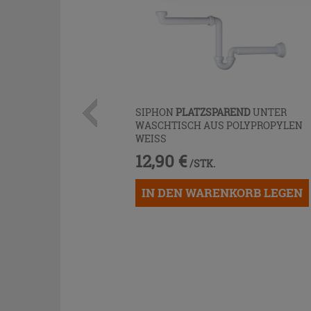
SIPHON
PLATZSPAREND
UNTER
WASCHTISCH AUS POLYPROPYLEN
WEISS
12,90 €
/STK.
IN DEN WARENKORB LEGEN