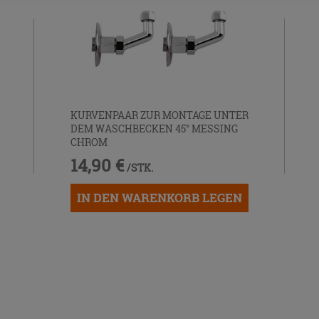
KURVENPAAR ZUR MONTAGE UNTER
DEM WASCHBECKEN 45° MESSING
CHROM
14,90 €
/STK.
IN DEN WARENKORB LEGEN