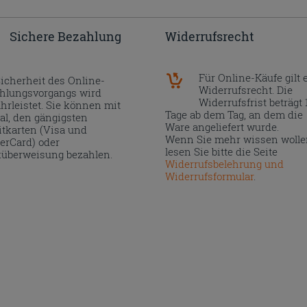
Sichere Bezahlung
Widerrufsrecht
Für Online-Käufe gilt 
Sicherheit des Online-
Widerrufsrecht. Die
hlungsvorgangs wird
Widerrufsfrist beträgt 
hrleistet. Sie können mit
Tage ab dem Tag, an dem die
al, den gängigsten
Ware angeliefert wurde.
itkarten (Visa und
Wenn Sie mehr wissen wolle
erCard) oder
lesen Sie bitte die Seite
überweisung bezahlen.
Widerrufsbelehrung und
Widerrufsformular
.