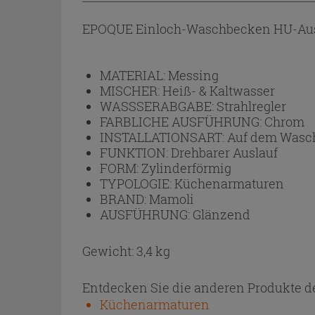
EPOQUE Einloch-Waschbecken HU-Aus
MATERIAL:
Messing
MISCHER:
Heiß- & Kaltwasser
WASSSERABGABE:
Strahlregler
FARBLICHE AUSFÜHRUNG:
Chrom
INSTALLATIONSART:
Auf dem Wasc
FUNKTION:
Drehbarer Auslauf
FORM:
Zylinderförmig
TYPOLOGIE:
Küchenarmaturen
BRAND:
Mamoli
AUSFÜHRUNG:
Glänzend
Gewicht: 3,4 kg
Entdecken Sie die anderen Produkte de
Küchenarmaturen