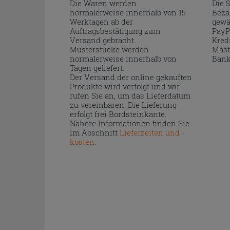
Die Waren werden
Die 
normalerweise innerhalb von 15
Beza
Werktagen ab der
gewä
Auftragsbestätigung zum
PayP
Versand gebracht.
Kred
Musterstücke werden
Mast
normalerweise innerhalb von
Bank
Tagen geliefert.
Der Versand der online gekauften
Produkte wird verfolgt und wir
rufen Sie an, um das Lieferdatum
zu vereinbaren. Die Lieferung
erfolgt frei Bordsteinkante.
Nähere Informationen finden Sie
im Abschnitt
Lieferzeiten und -
kosten
.