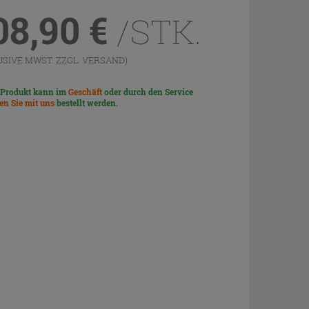
08,90
€
/STK.
USIVE MWST. ZZGL.
VERSAND
)
 Produkt kann im
Geschäft
oder durch den Service
len Sie mit uns
bestellt werden.