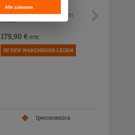
Alle zulassen
UNTERPUTZSPÜLKASTEN GEBERIT
SIGMA8
179,90 €
/STK.
IN DEN WARENKORB LEGEN
Iperceramica