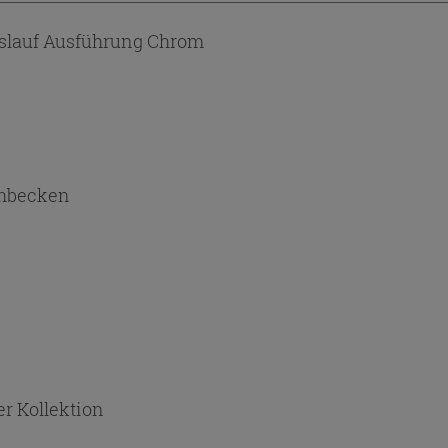
lauf Ausführung Chrom
hbecken
r Kollektion