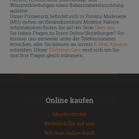
Wandverkleidungen sowie Badezimmereinrichtung
anbietet.
Unser Firmensitz befindet sich in Fiorano Modenese
(MO) mitten im Keramikzentrum Modena. Nähere
Informationen finden Sie auf der Seite
Über uns
.
Sie haben Fragen zu Ihren Online Bestellungen? Sie
können uns entweder unter der Telefonnummer
erreichen, oder Sie können an unsere
E-Mail Adresse
schreiben. Unser
Customer Care
wird sich um Sie
und Ihre Fragen gleich kümmern.
Online kaufen
Musterstücke
Bestellen Sie mit uns
Wie man online kauft