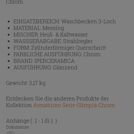
Chrom
EINSATZBEREICH:
Waschbecken 3-Loch
MATERIAL:
Messing
MISCHER:
Heiß- & Kaltwasser
WASSSERABGABE:
Strahlregler
FORM:
Zylinderförmiger Querschnitt
FARBLICHE AUSFÜHRUNG:
Chrom
BRAND:
IPERCERAMICA
AUSFÜHRUNG:
Glänzend
Gewicht: 3,17 kg
Entdecken Sie die anderen Produkte der
Kollektion
Armaturen Serie Olimpia Chrom
Anhänge
( 1 - 1 di 1 )
Dokumente