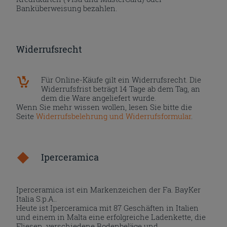
Banküberweisung bezahlen.
Widerrufsrecht
Für Online-Käufe gilt ein Widerrufsrecht. Die
Widerrufsfrist beträgt 14 Tage ab dem Tag, an
dem die Ware angeliefert wurde.
Wenn Sie mehr wissen wollen, lesen Sie bitte die
Seite
Widerrufsbelehrung und Widerrufsformular
.
Iperceramica
Iperceramica ist ein Markenzeichen der Fa. BayKer
Italia S.p.A..
Heute ist Iperceramica mit 87 Geschäften in Italien
und einem in Malta eine erfolgreiche Ladenkette, die
Fliesen, verschiedene Bodenbeläge und