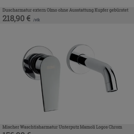
Duscharmatur extern Olmo ohne Ausstattung Kupfer gebürstet
218,90
€
/
stk
Mischer Waschtisharmatur Unterputz Mamoli Logos Chrom