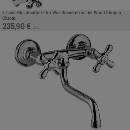
3-Loch-Mischbatterie für Waschbecken an der Wand Olimpia
Chrom
235,90
€
/
stk