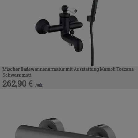
Mischer Badewannenarmatur mit Ausstattung Mamoli Toscana
Schwarz matt
262,90
€
/
stk