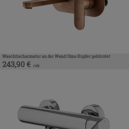
Waschtischarmatur an der Wand Olmo Kupfer gebürstet
243,90
€
/
stk