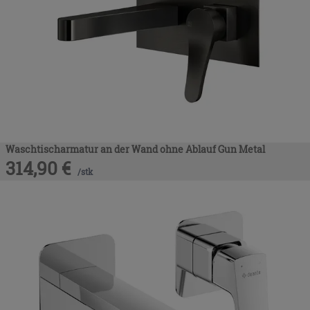
Waschtischarmatur an der Wand ohne Ablauf Gun Metal
314,90
€
/
stk