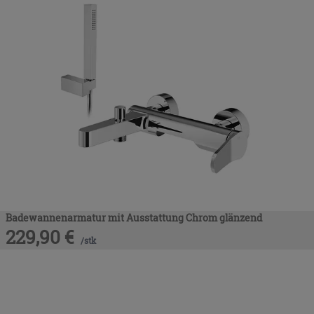
Badewannenarmatur mit Ausstattung Chrom glänzend
229,90
€
/
stk