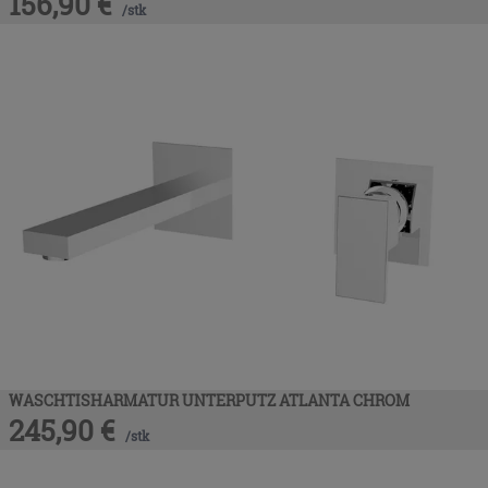
156,90
€
/
stk
WASCHTISHARMATUR UNTERPUTZ ATLANTA CHROM
245,90
€
/
stk