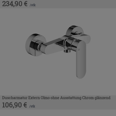
234,90
€
/
stk
Duscharmatur Extern Olmo ohne Ausstattung Chrom glänzend
106,90
€
/
stk