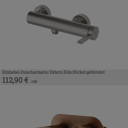
Einhebel-Duscharmatur Extern Eolo Nickel gebürstet
112,90
€
/
stk