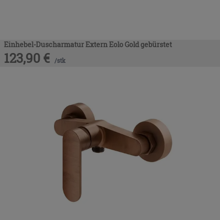
Einhebel-Duscharmatur Extern Eolo Gold gebürstet
123,90
€
/
stk