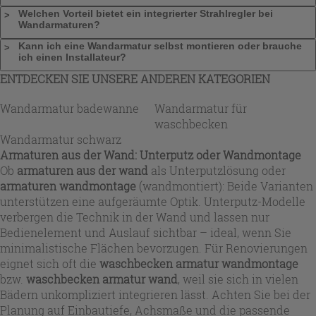
Welchen Vorteil bietet ein integrierter Strahlregler bei
Wandarmaturen?
Kann ich eine Wandarmatur selbst montieren oder brauche
ich einen Installateur?
ENTDECKEN SIE UNSERE ANDEREN KATEGORIEN
Wandarmatur badewanne
Wandarmatur für
waschbecken
Wandarmatur schwarz
Armaturen aus der Wand: Unterputz oder Wandmontage
Ob
armaturen aus der wand
als Unterputzlösung oder
armaturen wandmontage
(wandmontiert): Beide Varianten
unterstützen eine aufgeräumte Optik. Unterputz-Modelle
verbergen die Technik in der Wand und lassen nur
Bedienelement und Auslauf sichtbar – ideal, wenn Sie
minimalistische Flächen bevorzugen. Für Renovierungen
eignet sich oft die
waschbecken armatur wandmontage
bzw.
waschbecken armatur wand
, weil sie sich in vielen
Bädern unkompliziert integrieren lässt. Achten Sie bei der
Planung auf Einbautiefe, Achsmaße und die passende