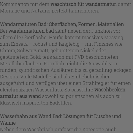
Kombination mit dem
waschtisch für wandarmatur
, damit
Montage und Nutzung perfekt harmonieren.
Wandarmaturen Bad: Oberflächen, Formen, Materialien
Bei
wandarmaturen bad
zählt neben der Funktion vor
allem die Oberfläche. Häufig kommt massives Messing
zum Einsatz – robust und langlebig – mit Finishes wie
Chrom, Schwarz matt, gebürstetem Nickel oder
gebürstetem Gold; teils auch mit PVD-beschichteten
Metalloberflächen. Formlich reicht die Auswahl von
runden, zylindrischen Ausläufen bis zu geradlinig-eckigen
Designs. Viele Modelle sind als Einhebelmischer
ausgeführt und verfügen über einen Strahlregler für einen
gleichmäßigen Wasserfluss. So passt Ihre
waschbecken
armatur aus wand
sowohl zu puristischen als auch zu
klassisch inspirierten Badstilen.
Wasserhahn aus Wand Bad: Lösungen für Dusche und
Wanne
Neben dem Waschtisch umfasst die Kategorie auch