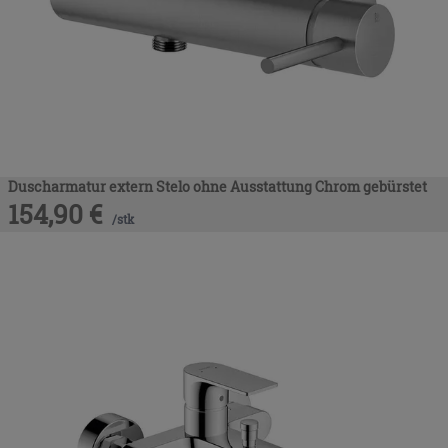
Duscharmatur extern Stelo ohne Ausstattung Chrom gebürstet
154,90
€
/
stk