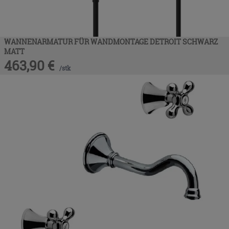
WANNENARMATUR FÜR WANDMONTAGE DETROIT SCHWARZ
MATT
463,90
€
/
stk