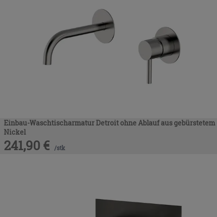
Einbau-Waschtischarmatur Detroit ohne Ablauf aus gebürstetem
Nickel
241,90
€
/
stk