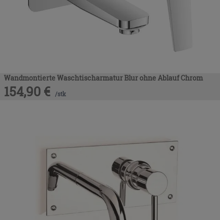
Wandmontierte Waschtischarmatur Blur ohne Ablauf Chrom
154,90
€
/
stk