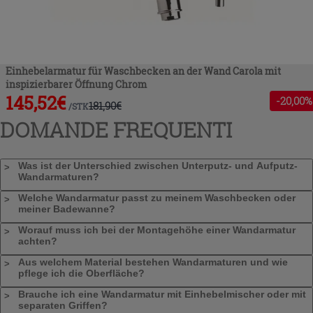
Einhebelarmatur für Waschbecken an der Wand Carola mit
inspizierbarer Öffnung Chrom
145,52
€
-
20
,00%
181,90
€
/
STK
DOMANDE FREQUENTI
Was ist der Unterschied zwischen Unterputz- und Aufputz-
Wandarmaturen?
Welche Wandarmatur passt zu meinem Waschbecken oder
meiner Badewanne?
Worauf muss ich bei der Montagehöhe einer Wandarmatur
achten?
Aus welchem Material bestehen Wandarmaturen und wie
pflege ich die Oberfläche?
Brauche ich eine Wandarmatur mit Einhebelmischer oder mit
separaten Griffen?