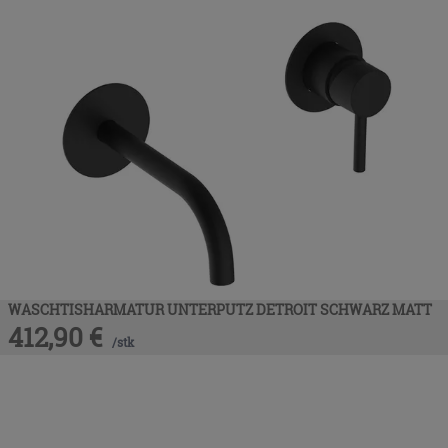
WASCHTISHARMATUR UNTERPUTZ DETROIT SCHWARZ MATT
412,90
€
/
stk