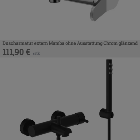
Duscharmatur extern Mamba ohne Ausstattung Chrom glänzend
111,90
€
/
stk