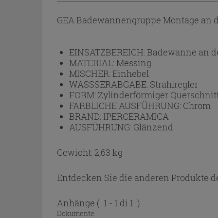
GEA Badewannengruppe Montage an de
EINSATZBEREICH:
Badewanne an d
MATERIAL:
Messing
MISCHER:
Einhebel
WASSSERABGABE:
Strahlregler
FORM:
Zylinderförmiger Querschnit
FARBLICHE AUSFÜHRUNG:
Chrom
BRAND:
IPERCERAMICA
AUSFÜHRUNG:
Glänzend
Gewicht: 2,63 kg
Entdecken Sie die anderen Produkte de
Anhänge
( 1 - 1 di 1 )
Dokumente