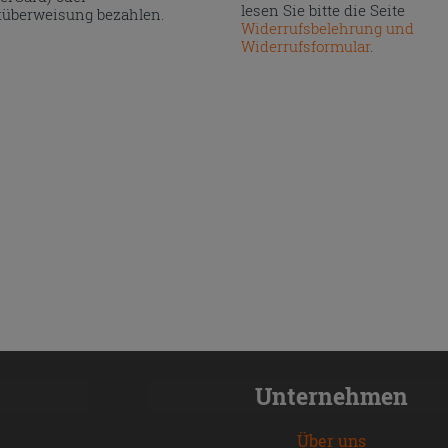
lesen Sie bitte die Seite
überweisung bezahlen.
Widerrufsbelehrung und
Widerrufsformular
.
Unternehmen
Über uns