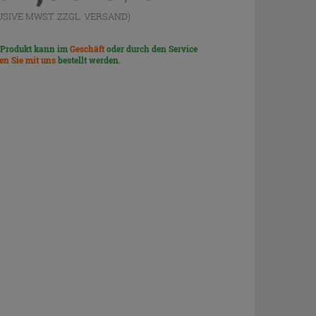
USIVE MWST. ZZGL.
VERSAND
)
 Produkt kann im
Geschäft
oder durch den Service
len Sie mit uns
bestellt werden.