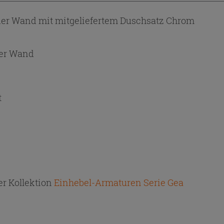
r Wand mit mitgeliefertem Duschsatz Chrom
er Wand
t
r Kollektion
Einhebel-Armaturen Serie Gea